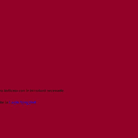
o indicato con le istruzioni necessarie.
ite la
Login Spaggiari