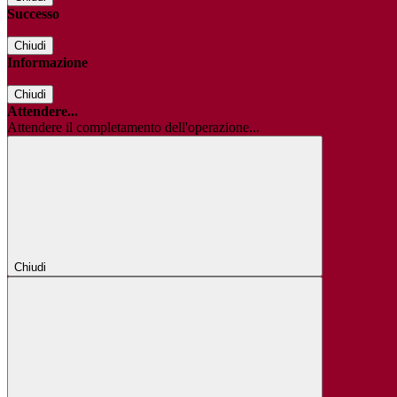
Successo
Chiudi
Informazione
Chiudi
Attendere...
Attendere il completamento dell'operazione...
Chiudi