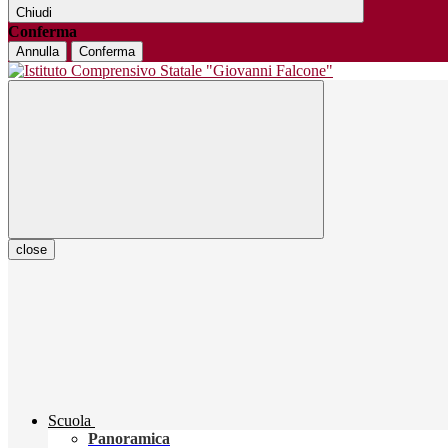
Chiudi
Conferma
Annulla
Conferma
close
Scuola
Panoramica