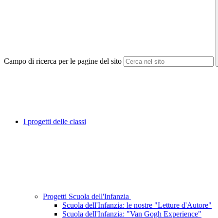
Campo di ricerca per le pagine del sito
I progetti delle classi
Progetti Scuola dell'Infanzia
Scuola dell'Infanzia: le nostre "Letture d'Autore"
Scuola dell'Infanzia: "Van Gogh Experience"