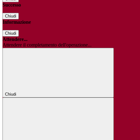
Successo
Chiudi
Informazione
Chiudi
Attendere...
Attendere il completamento dell'operazione...
Chiudi