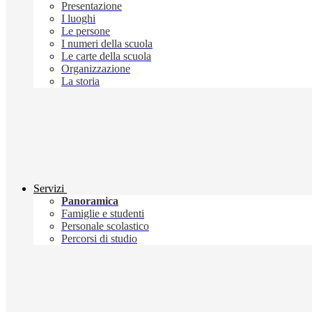
Presentazione
I luoghi
Le persone
I numeri della scuola
Le carte della scuola
Organizzazione
La storia
Servizi
Panoramica
Famiglie e studenti
Personale scolastico
Percorsi di studio