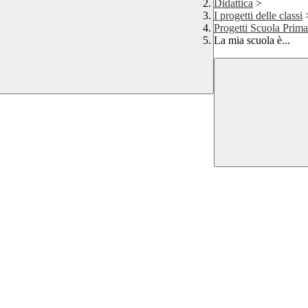
Didattica
>
I progetti delle classi
Progetti Scuola Prima
La mia scuola è...