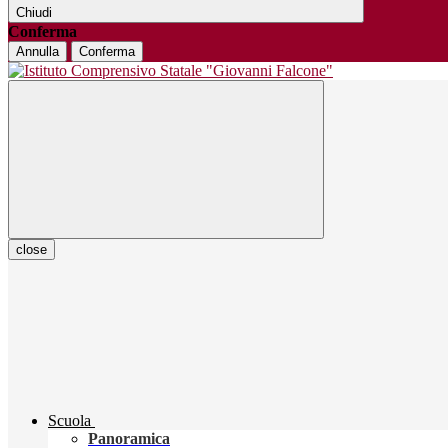
Chiudi
Conferma
Annulla
Conferma
close
Scuola
Panoramica