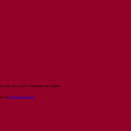
o indicato con le istruzioni necessarie.
ite la
Login Spaggiari