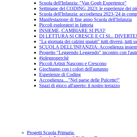
Scuola dell'Infanzia: "Van Gogh Experience"
Settimane del CODING 2023: le esperienze dei più
Scuola dell'Infanzia: accoglienza 2023-'24 in com
Manifestazione di fine anno Scuola dell'Infanzia
Piccoli esploratori in fattoria
INSIEME, CAMBIARE SI PUO'
DI LETTURA SI CRESCE E CI SI... DIVERTE
"La giornata dei calzini spaiati" tutti diversi, tutti ug
SCUOLA DELL'INFANZIA: Accoglienza insieme al
Progetto "Leggendo Leggendo" incontro con l'autr
#ioleggoperchè
Piccoli Artisti Nascono e Crescono
Giochiamo con i colori dell'autunno
Esperienze di Coding
Accoglienza...."Nel paese delle Pulcette!"
Spazi di gioco all'aperto: il nostro terrazzo
Progetti Scuola Primaria