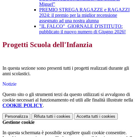
Miguel”
PREMIO STREGA RAGAZZE e RAGAZZI
2024: il premio per la miglior recensione
assegnato ad una nostra alunna
"IL FALCO"_GIORNALE D'ISTITUTO:
pubblicato il nuovo numero di Giugno 2026!
Progetti Scuola dell'Infanzia
In questa sezione sono presenti tutti i progetti realizzati durante gli
anni scolastici.
Notizie
Questo sito o gli strumenti terzi da questo utilizzati si avvalgono di
cookie necessari al funzionamento ed utili alle finalità illustrate nella
COOKIE POLICY
.
Personalizza
Rifiuta tutti
i cookies
Accetta tutti
i cookies
Gestione cookie
In questa schermata è possibile scegliere quali cookie consentire.