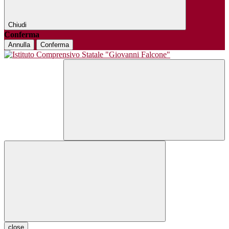
Chiudi
Conferma
Annulla
Conferma
close