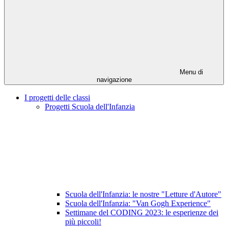
Menu di
navigazione
I progetti delle classi
Progetti Scuola dell'Infanzia
Scuola dell'Infanzia: le nostre "Letture d'Autore"
Scuola dell'Infanzia: "Van Gogh Experience"
Settimane del CODING 2023: le esperienze dei
più piccoli!