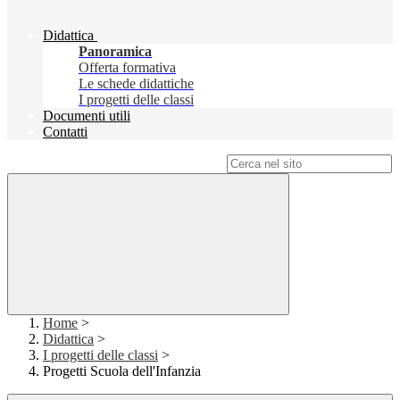
Didattica
Panoramica
Offerta formativa
Le schede didattiche
I progetti delle classi
Documenti utili
Contatti
Campo di ricerca per le pagine del sito
Home
>
Didattica
>
I progetti delle classi
>
Progetti Scuola dell'Infanzia