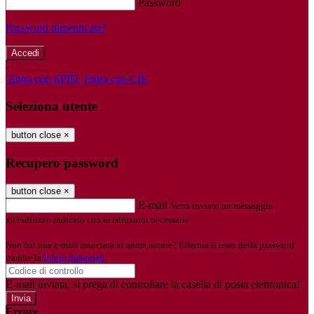
Password
Password dimenticata?
-
Entra con SPID
Entra con CIE
Seleziona utente
button close
×
Recupero password
button close
×
E-mail
Verrà inviato un messaggio
all'indirizzo indicato con le istruzioni necessarie.
Non hai una e-mail associata al nome utente? Effettua il reset della password
tramite la
Login Spaggiari
E-mail inviata, si prega di controllare la casella di posta elettronica!
Errore