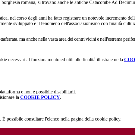
cca borghesia romana, si trovano anche le antiche Catacombe
Ad
Decimu
tica, nel corso degli anni ha fatto registrare un notevole incremento dell
rmente sviluppato è il fenomeno dell'associazionismo con finalità culturali
ottaferrata, ma anche nella vasta area dei centri vicini e nell'estrema perif
kie necessari al funzionamento ed utili alle finalità illustrate nella
COO
attaforma e non è possibile disabilitarli.
isionare la
COOKIE POLICY
.
 È possibile consultare l'elenco nella pagina della cookie policy.