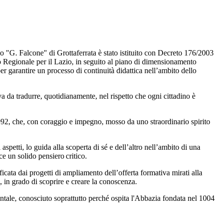
o "G. Falcone" di Grottaferrata è stato istituito con Decreto 176/2003
co Regionale per il Lazio, in seguito al piano di dimensionamento
per garantire un processo di continuità didattica nell’ambito dello
va da tradurre, quotidianamente, nel rispetto che ogni cittadino è
 1992, che, con coraggio e impegno, mosso da uno straordinario spirito
i aspetti, lo guida alla scoperta di sé e dell’altro nell’ambito di una
ce un solido pensiero critico.
ficata dai progetti di ampliamento dell’offerta formativa mirati alla
, in grado di scoprire e creare la conoscenza.
ntale
, conosciuto soprattutto perché ospita l'Abbazia fondata nel 1004