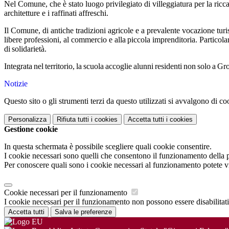
Nel Comune, che è stato luogo privilegiato di villeggiatura per la ri
architetture e i raffinati affreschi.
Il Comune, di antiche tradizioni agricole e a prevalente vocazione turis
libere professioni, al commercio e alla piccola
imprenditoria. Particola
di solidarietà.
Integrata nel territorio, la scuola accoglie alunni residenti non solo a Gr
Notizie
Questo sito o gli strumenti terzi da questo utilizzati si avvalgono di coo
Personalizza
Rifiuta tutti
i cookies
Accetta tutti
i cookies
Gestione cookie
In questa schermata è possibile scegliere quali cookie consentire.
I cookie necessari sono quelli che consentono il funzionamento della pi
Per conoscere quali sono i cookie necessari al funzionamento potete v
Cookie necessari per il funzionamento
I cookie necessari per il funzionamento non possono essere disabilitati.
Accetta tutti
Salva le preferenze