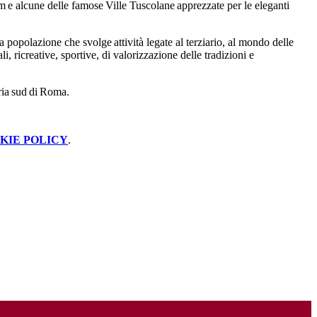
m
e alcune delle famose
Ville Tuscolane
apprezzate per le eleganti
a popolazione che svolge attività legate al terziario, al mondo delle
, ricreative, sportive, di valorizzazione delle tradizioni e
eria sud di Roma.
KIE POLICY
.