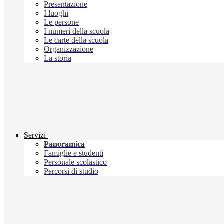
Presentazione
I luoghi
Le persone
I numeri della scuola
Le carte della scuola
Organizzazione
La storia
Servizi
Panoramica
Famiglie e studenti
Personale scolastico
Percorsi di studio