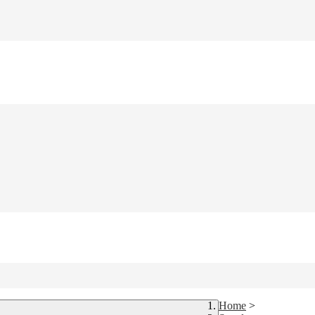
Home
>