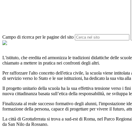
Campo di ricerca per le pagine del sito
L'istituto, che eredita ed armonizza le tradizioni didattiche delle scuo
chiamato a mettere in pratica nei confronti degli altri.
Per rafforzare l'alto concetto dell'etica civile, la scuola viene intit
di servizio verso lo Stato e
le
sue istituzioni, ha dedicato la sua vita alla
Il progetto unitario della scuola ha la sua effettiva tensione verso i fini
nuova cittadinanza basata sull’etica della responsabilità, ne sviluppa le
Finalizzata al reale successo formativo degli alunni, l'impostazione iden
formazione della persona, capace di progettare per vivere il futuro, a
La città di Grottaferrata si trova a sud-est di Roma, nel Parco Regional
da San Nilo da Rossano.