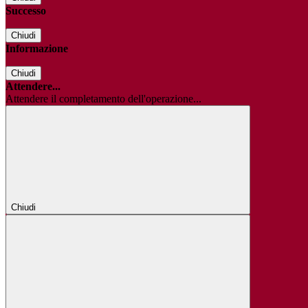
Successo
Chiudi
Informazione
Chiudi
Attendere...
Attendere il completamento dell'operazione...
Chiudi