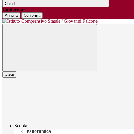
Chiudi
Conferma
Annulla
Conferma
close
Scuola
Panoramica