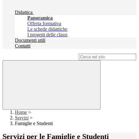
Didattica
Panoramica
Offerta formativa
Le schede didattiche
I progetti delle classi
Documenti utili
Contatti
Campo di ricerca per le pagine del sito
Home
>
Servizi
>
Famiglie e Studenti
Servizi per le Famiglie e Studenti