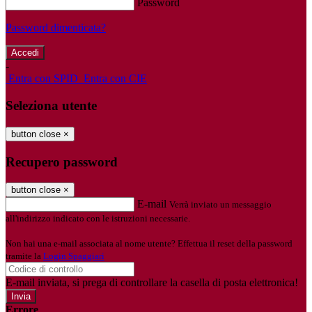
Password
Password dimenticata?
-
Entra con SPID
Entra con CIE
Seleziona utente
button close
×
Recupero password
button close
×
E-mail
Verrà inviato un messaggio
all'indirizzo indicato con le istruzioni necessarie.
Non hai una e-mail associata al nome utente? Effettua il reset della password
tramite la
Login Spaggiari
E-mail inviata, si prega di controllare la casella di posta elettronica!
Errore