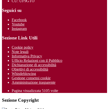
CU: UF9GTO
Seguici su
Facebook
Youtube
Instagram
Sezione Link Utili
Cookie policy
Note legali
Informativa Privacy
Ufficio Relazioni con il Pubblico
Dichiarazione di accessibilità
Obiettivi di accessibilità
Whistleblowing
Gestione consensi cookie
Amministrazione trasparente
Pagina visualizzata
5105
volte
Sezione Copyright