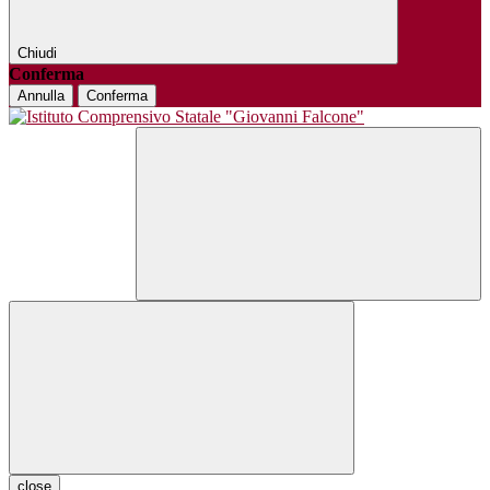
Chiudi
Conferma
Annulla
Conferma
close