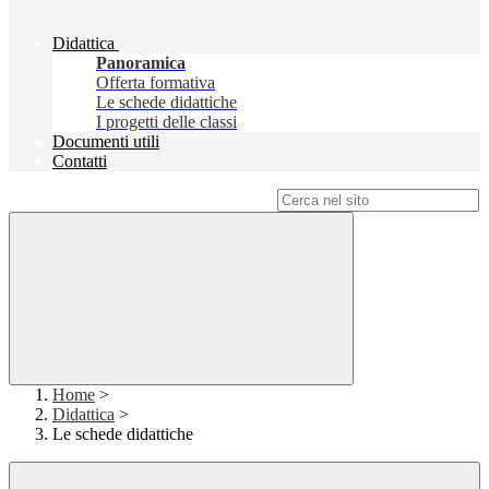
Didattica
Panoramica
Offerta formativa
Le schede didattiche
I progetti delle classi
Documenti utili
Contatti
Campo di ricerca per le pagine del sito
Home
>
Didattica
>
Le schede didattiche