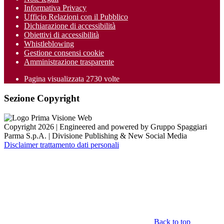
Informativa Privacy
Ufficio Relazioni con il Pubblico
Dichiarazione di accessibilità
Obiettivi di accessibilità
Whistleblowing
Gestione consensi cookie
Amministrazione trasparente
Pagina visualizzata
2730
volte
Sezione Copyright
Copyright 2026 | Engineered and powered by Gruppo Spaggiari
Parma S.p.A. | Divisione Publishing & New Social Media
Disclaimer trattamento dati personali
Back to top