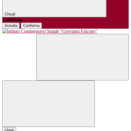
Chiudi
Conferma
Annulla
Conferma
close