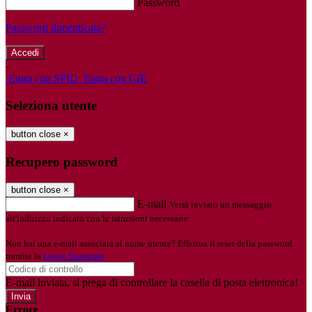
Password
Password dimenticata?
-
Entra con SPID
Entra con CIE
Seleziona utente
button close
×
Recupero password
button close
×
E-mail
Verrà inviato un messaggio
all'indirizzo indicato con le istruzioni necessarie.
Non hai una e-mail associata al nome utente? Effettua il reset della password
tramite la
Login Spaggiari
E-mail inviata, si prega di controllare la casella di posta elettronica!
Errore