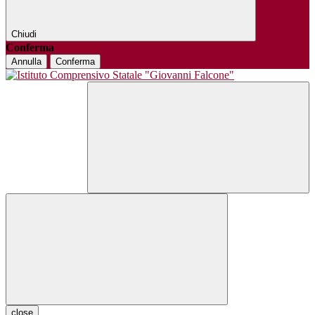
Chiudi
Conferma
Annulla
Conferma
close