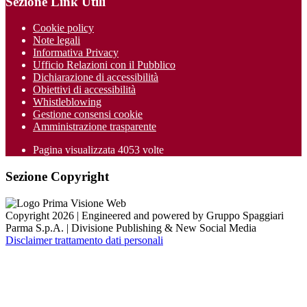
Sezione Link Utili
Cookie policy
Note legali
Informativa Privacy
Ufficio Relazioni con il Pubblico
Dichiarazione di accessibilità
Obiettivi di accessibilità
Whistleblowing
Gestione consensi cookie
Amministrazione trasparente
Pagina visualizzata
4053
volte
Sezione Copyright
Copyright 2026 | Engineered and powered by Gruppo Spaggiari
Parma S.p.A. | Divisione Publishing & New Social Media
Disclaimer trattamento dati personali