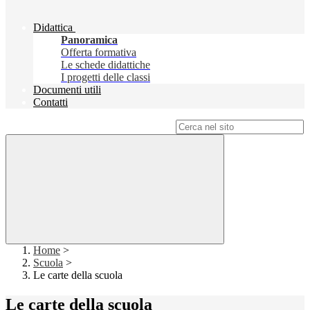
Didattica
Panoramica
Offerta formativa
Le schede didattiche
I progetti delle classi
Documenti utili
Contatti
Campo di ricerca per le pagine del sito
Home
>
Scuola
>
Le carte della scuola
Le carte della scuola