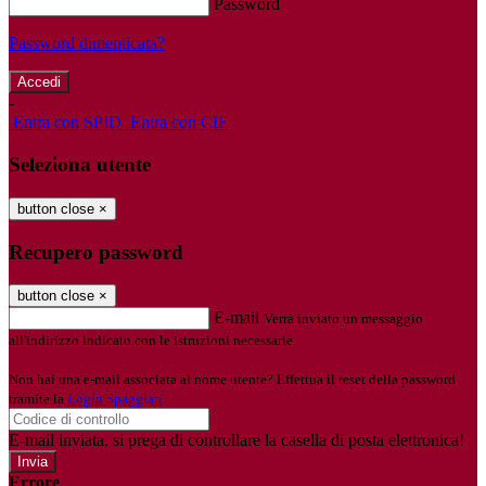
Password
Password dimenticata?
-
Entra con SPID
Entra con CIE
Seleziona utente
button close
×
Recupero password
button close
×
E-mail
Verrà inviato un messaggio
all'indirizzo indicato con le istruzioni necessarie.
Non hai una e-mail associata al nome utente? Effettua il reset della password
tramite la
Login Spaggiari
E-mail inviata, si prega di controllare la casella di posta elettronica!
Errore