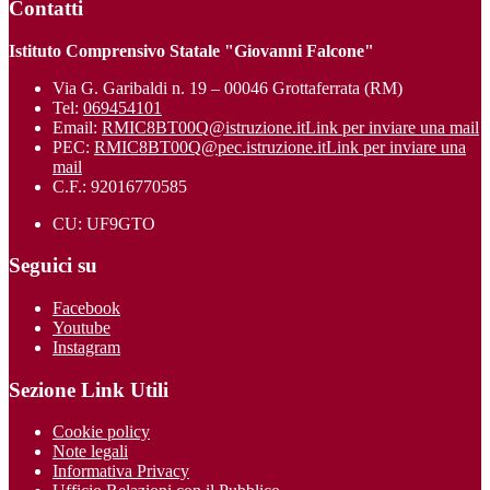
Contatti
Istituto Comprensivo Statale "Giovanni Falcone"
Via G. Garibaldi n. 19 – 00046 Grottaferrata (RM)
Tel:
069454101
Email:
RMIC8BT00Q@istruzione.it
Link per inviare una mail
PEC:
RMIC8BT00Q@pec.istruzione.it
Link per inviare una
mail
C.F.: 92016770585
CU: UF9GTO
Seguici su
Facebook
Youtube
Instagram
Sezione Link Utili
Cookie policy
Note legali
Informativa Privacy