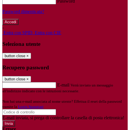
Password
Password dimenticata?
-
Entra con SPID
Entra con CIE
Seleziona utente
button close
×
Recupero password
button close
×
E-mail
Verrà inviato un messaggio
all'indirizzo indicato con le istruzioni necessarie.
Non hai una e-mail associata al nome utente? Effettua il reset della password
tramite la
Login Spaggiari
E-mail inviata, si prega di controllare la casella di posta elettronica!
Errore