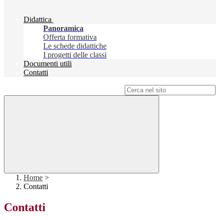
Didattica
Panoramica
Offerta formativa
Le schede didattiche
I progetti delle classi
Documenti utili
Contatti
Campo di ricerca per le pagine del sito
Home
>
Contatti
Contatti