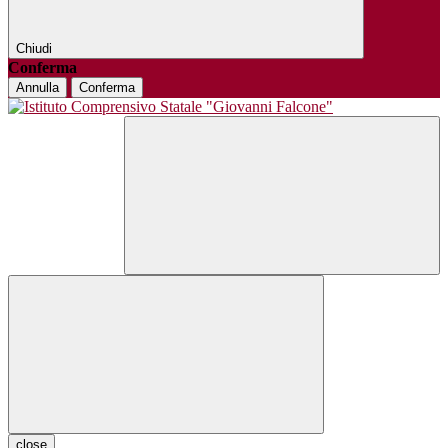
Chiudi
Conferma
Annulla
Conferma
close