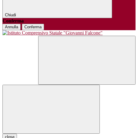
Chiudi
Conferma
Annulla
Conferma
close