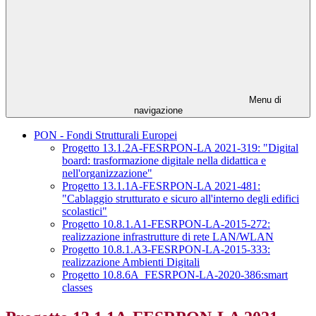
Menu di
navigazione
PON - Fondi Strutturali Europei
Progetto 13.1.2A-FESRPON-LA 2021-319: "Digital
board: trasformazione digitale nella didattica e
nell'organizzazione"
Progetto 13.1.1A-FESRPON-LA 2021-481:
"Cablaggio strutturato e sicuro all'interno degli edifici
scolastici"
Progetto 10.8.1.A1-FESRPON-LA-2015-272:
realizzazione infrastrutture di rete LAN/WLAN
Progetto 10.8.1.A3-FESRPON-LA-2015-333:
realizzazione Ambienti Digitali
Progetto 10.8.6A_FESRPON-LA-2020-386:smart
classes