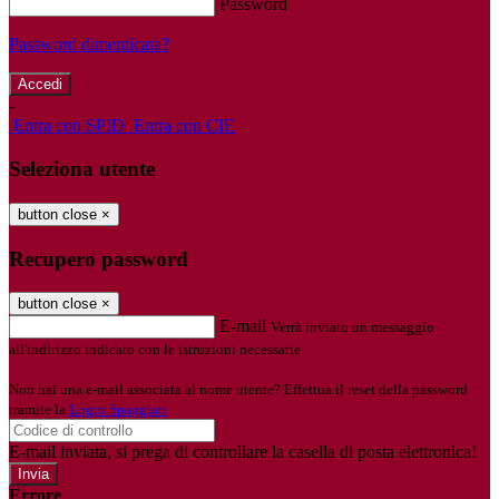
Password
Password dimenticata?
-
Entra con SPID
Entra con CIE
Seleziona utente
button close
×
Recupero password
button close
×
E-mail
Verrà inviato un messaggio
all'indirizzo indicato con le istruzioni necessarie.
Non hai una e-mail associata al nome utente? Effettua il reset della password
tramite la
Login Spaggiari
E-mail inviata, si prega di controllare la casella di posta elettronica!
Errore