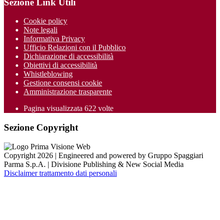
Sezione Link Utili
Cookie policy
Note legali
Informativa Privacy
Ufficio Relazioni con il Pubblico
Dichiarazione di accessibilità
Obiettivi di accessibilità
Whistleblowing
Gestione consensi cookie
Amministrazione trasparente
Pagina visualizzata
622
volte
Sezione Copyright
Copyright 2026 | Engineered and powered by Gruppo Spaggiari
Parma S.p.A. | Divisione Publishing & New Social Media
Disclaimer trattamento dati personali