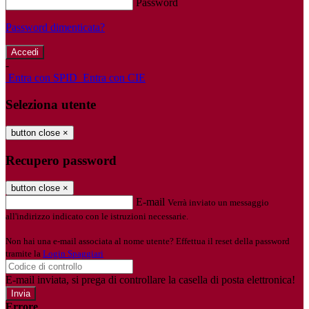
Password
Password dimenticata?
-
Entra con SPID
Entra con CIE
Seleziona utente
button close
×
Recupero password
button close
×
E-mail
Verrà inviato un messaggio
all'indirizzo indicato con le istruzioni necessarie.
Non hai una e-mail associata al nome utente? Effettua il reset della password
tramite la
Login Spaggiari
E-mail inviata, si prega di controllare la casella di posta elettronica!
Errore