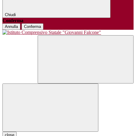
Chiudi
Conferma
Annulla
Conferma
close