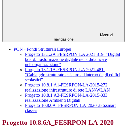
Menu di
navigazione
PON - Fondi Strutturali Europei
Progetto 13.1.2A-FESRPON-LA 2021-319: "Digital
board: trasformazione digitale nella didattica e
nell'organizzazione"
Progetto 13.1.1A-FESRPON-LA 2021-481:
"Cablaggio strutturato e sicuro all'interno degli edifici
scolastici"
Progetto 10.8.1.A1-FESRPON-LA-2015-272:
realizzazione infrastrutture di rete LAN/WLAN
Progetto 10.8.1.A3-FESRPON-LA-2015-333:
realizzazione Ambienti Digitali
Progetto 10.8.6A_FESRPON-LA-2020-386:smart
classes
Progetto 10.8.6A_FESRPON-LA-2020-