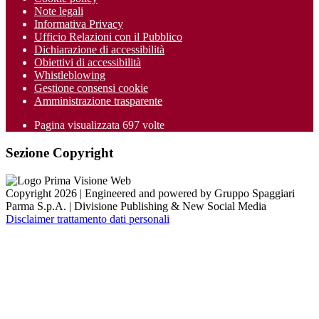
Note legali
Informativa Privacy
Ufficio Relazioni con il Pubblico
Dichiarazione di accessibilità
Obiettivi di accessibilità
Whistleblowing
Gestione consensi cookie
Amministrazione trasparente
Pagina visualizzata
697
volte
Sezione Copyright
Copyright 2026 | Engineered and powered by Gruppo Spaggiari
Parma S.p.A. | Divisione Publishing & New Social Media
Disclaimer trattamento dati personali