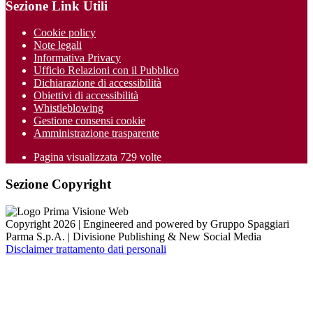
Sezione Link Utili
Cookie policy
Note legali
Informativa Privacy
Ufficio Relazioni con il Pubblico
Dichiarazione di accessibilità
Obiettivi di accessibilità
Whistleblowing
Gestione consensi cookie
Amministrazione trasparente
Pagina visualizzata
729
volte
Sezione Copyright
Copyright 2026 | Engineered and powered by Gruppo Spaggiari
Parma S.p.A. | Divisione Publishing & New Social Media
Disclaimer trattamento dati personali