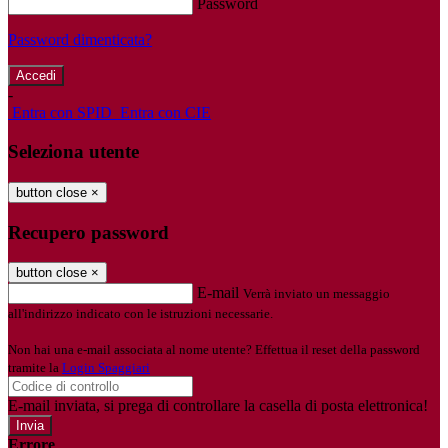
Password
Password dimenticata?
-
Entra con SPID
Entra con CIE
Seleziona utente
button close
×
Recupero password
button close
×
E-mail
Verrà inviato un messaggio
all'indirizzo indicato con le istruzioni necessarie.
Non hai una e-mail associata al nome utente? Effettua il reset della password
tramite la
Login Spaggiari
E-mail inviata, si prega di controllare la casella di posta elettronica!
Errore