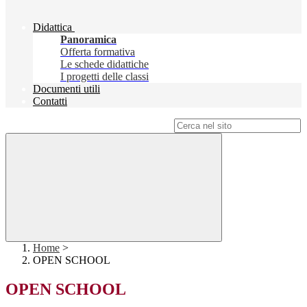
Didattica
Panoramica
Offerta formativa
Le schede didattiche
I progetti delle classi
Documenti utili
Contatti
Campo di ricerca per le pagine del sito
Home
>
OPEN SCHOOL
OPEN SCHOOL