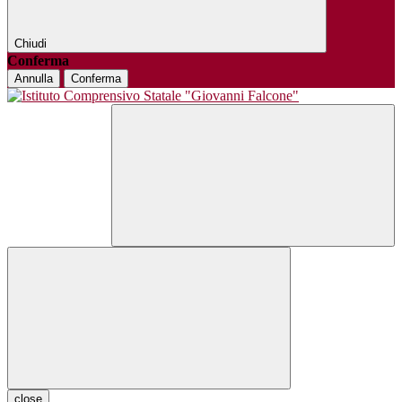
Chiudi
Conferma
Annulla
Conferma
close