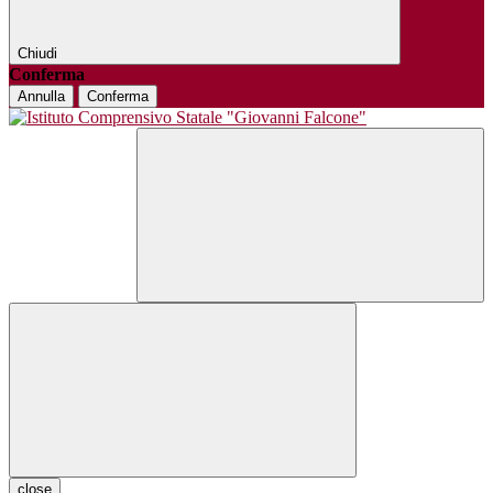
Chiudi
Conferma
Annulla
Conferma
close