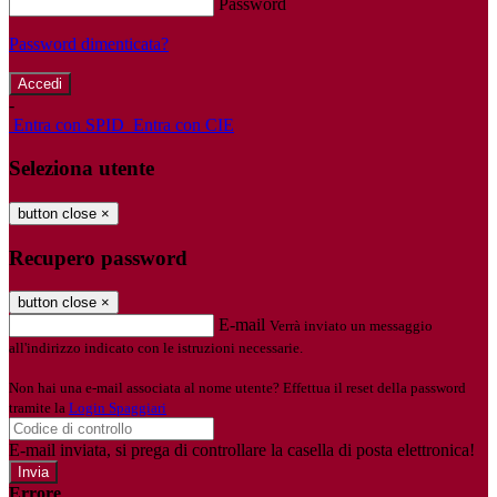
Password
Password dimenticata?
-
Entra con SPID
Entra con CIE
Seleziona utente
button close
×
Recupero password
button close
×
E-mail
Verrà inviato un messaggio
all'indirizzo indicato con le istruzioni necessarie.
Non hai una e-mail associata al nome utente? Effettua il reset della password
tramite la
Login Spaggiari
E-mail inviata, si prega di controllare la casella di posta elettronica!
Errore