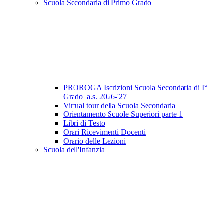
Scuola Secondaria di Primo Grado
PROROGA Iscrizioni Scuola Secondaria di I°
Grado_a.s. 2026-'27
Virtual tour della Scuola Secondaria
Orientamento Scuole Superiori parte 1
Libri di Testo
Orari Ricevimenti Docenti
Orario delle Lezioni
Scuola dell'Infanzia