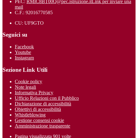
PEC:
RMIC8BT00Q@pec.istruzione.it
Link per inviare una
mail
C.F.: 92016770585
CU: UF9GTO
Seguici su
Facebook
Youtube
Instagram
Sezione Link Utili
Cookie policy
Note legali
Informativa Privacy
Ufficio Relazioni con il Pubblico
Dichiarazione di accessibilità
Obiettivi di accessibilità
Whistleblowing
Gestione consensi cookie
Amministrazione trasparente
Pagina visualizzata
901
volte