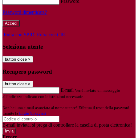
Password
Password dimenticata?
-
Entra con SPID
Entra con CIE
Seleziona utente
button close
×
Recupero password
button close
×
E-mail
Verrà inviato un messaggio
all'indirizzo indicato con le istruzioni necessarie.
Non hai una e-mail associata al nome utente? Effettua il reset della password
tramite la
Login Spaggiari
E-mail inviata, si prega di controllare la casella di posta elettronica!
Errore