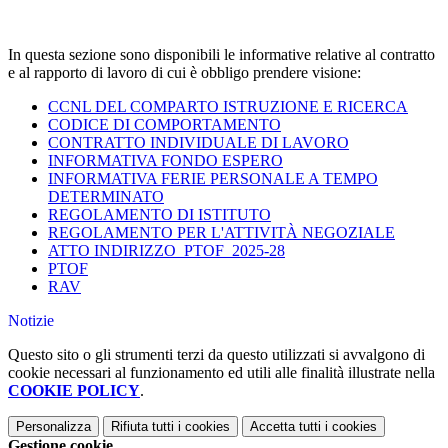
In questa sezione sono disponibili le informative relative al contratto
e al rapporto di lavoro di cui è obbligo prendere visione:
CCNL DEL COMPARTO ISTRUZIONE E RICERCA
CODICE DI COMPORTAMENTO
CONTRATTO INDIVIDUALE DI LAVORO
INFORMATIVA FONDO ESPERO
INFORMATIVA FERIE PERSONALE A TEMPO
DETERMINATO
REGOLAMENTO DI ISTITUTO
REGOLAMENTO PER L'ATTIVITÀ NEGOZIALE
ATTO INDIRIZZO_PTOF_2025-28
PTOF
RAV
Notizie
Questo sito o gli strumenti terzi da questo utilizzati si avvalgono di
cookie necessari al funzionamento ed utili alle finalità illustrate nella
COOKIE POLICY
.
Personalizza
Rifiuta tutti
i cookies
Accetta tutti
i cookies
Gestione cookie