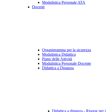
Modulistica Personale ATA
Docenti
Organigramma per la sicurezza
Modulistica Didattica
Piano delle Attività
Modulistica Personale Docente
Didattica a Distanza
Didattica a distanza - Risorse per i