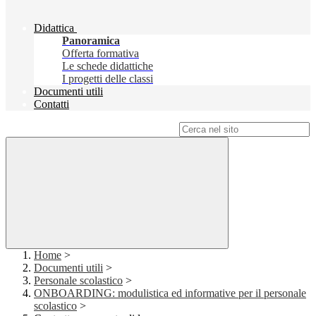
Didattica
Panoramica
Offerta formativa
Le schede didattiche
I progetti delle classi
Documenti utili
Contatti
Campo di ricerca per le pagine del sito
Home
>
Documenti utili
>
Personale scolastico
>
ONBOARDING: modulistica ed informative per il personale
scolastico
>