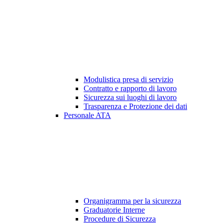
Modulistica presa di servizio
Contratto e rapporto di lavoro
Sicurezza sui luoghi di lavoro
Trasparenza e Protezione dei dati
Personale ATA
Organigramma per la sicurezza
Graduatorie Interne
Procedure di Sicurezza