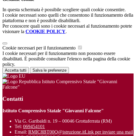
In questa schermata è possibile scegliere quali cookie consentire.
I cookie necessari sono quelli che consentono il funzionamento della
piattaforma e non è possibile disabilitarli.
Per conoscere quali sono i cookie necessari al funzionamento potete
visionare la
COOKIE POLICY
.
Cookie necessari per il funzionamento
I cookie necessari per il funzionamento non possono essere
disabilitati. È possibile consultare l'elenco nella pagina della cookie
policy.
Accetta tutti
Salva le preferenze
Istituto Comprensivo Statale "Giovanni
Falcone"
Contatti
Istituto Comprensivo Statale "Giovanni Falcone"
Via G. Garibaldi n. 19 – 00046 Grottaferrata (RM)
Tel:
069454101
Email:
RMIC8BT00Q@istruzione.it
Link per inviare una mail