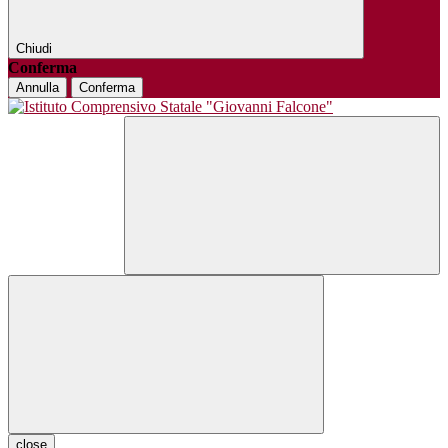
Chiudi
Conferma
Annulla
Conferma
close