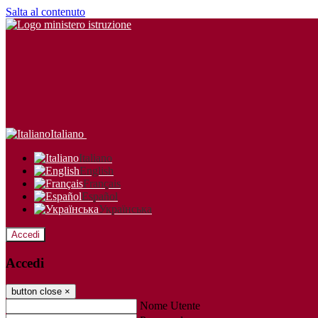
Salta al contenuto
Italiano
Italiano
English
Français
Español
Українська
Accedi
Accedi
button close
×
Nome Utente