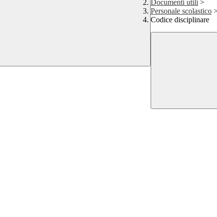
Documenti utili
>
Personale scolastico
Codice disciplinare