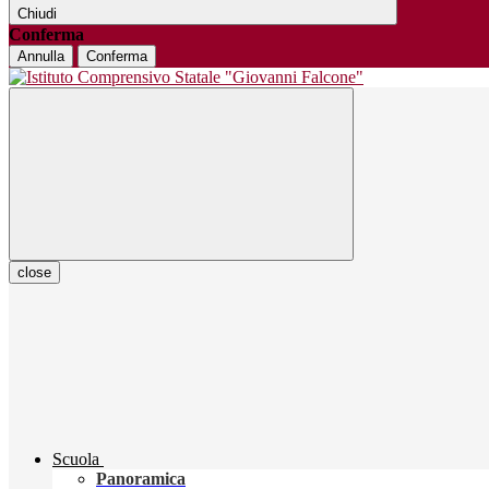
Chiudi
Conferma
Annulla
Conferma
close
Scuola
Panoramica