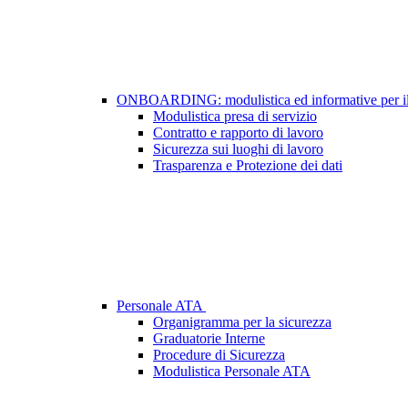
ONBOARDING: modulistica ed informative per il 
Modulistica presa di servizio
Contratto e rapporto di lavoro
Sicurezza sui luoghi di lavoro
Trasparenza e Protezione dei dati
Personale ATA
Organigramma per la sicurezza
Graduatorie Interne
Procedure di Sicurezza
Modulistica Personale ATA