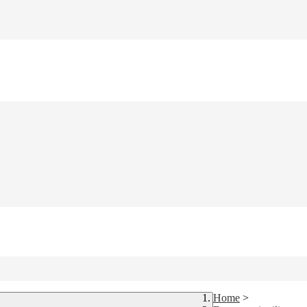
Home
>