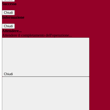
Successo
Chiudi
Informazione
Chiudi
Attendere...
Attendere il completamento dell'operazione...
Chiudi