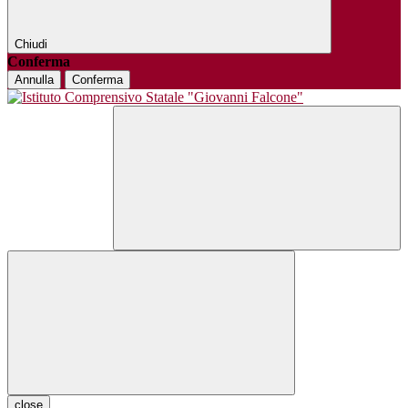
Chiudi
Conferma
Annulla
Conferma
close