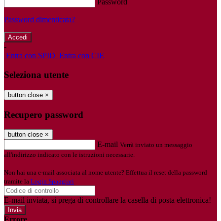
Password
Password dimenticata?
-
Entra con SPID
Entra con CIE
Seleziona utente
button close
×
Recupero password
button close
×
E-mail
Verrà inviato un messaggio
all'indirizzo indicato con le istruzioni necessarie.
Non hai una e-mail associata al nome utente? Effettua il reset della password
tramite la
Login Spaggiari
E-mail inviata, si prega di controllare la casella di posta elettronica!
Errore