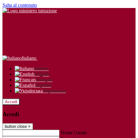
Salta al contenuto
Italiano
Italiano
English
Français
Español
Українська
Accedi
Accedi
button close
×
Nome Utente