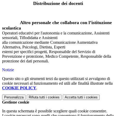
Distribuzione dei docenti
Altro personale che collabora con l’istituzione
scolastica
Operatori educativi per l'autonomia e la comunicazione, Assistenti
sensoriali, Tiflodidatta e Assistenti
alla comunicazione mediante Comunicazione Aumentativa
Alternativa, Psicologi, Dietista, Esperti
esterni per specifici progetti, Responsabile del Servizio di
Prevenzione e protezione, Medico Competente, Responsabile della
protezione dei dati personali.
Notizie
Questo sito o gli strumenti terzi da questo utilizzati si avvalgono di
cookie necessari al funzionamento ed utili alle finalità illustrate nella
COOKIE POLICY
.
Personalizza
Rifiuta tutti
i cookies
Accetta tutti
i cookies
Gestione cookie
In questa schermata è possibile scegliere quali cookie consentire.
I cookie necessari sono quelli che consentono il funzionamento della