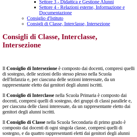
Settore 3 - Didattica e Gestione Alunni
Settore 4 - Relazioni esterne, Informazione e
Documentazione
Consiglio d'Istituto
Consigli di Classe, Interclasse, Intersezione
Consigli di Classe, Interclasse,
Intersezione
Il
Consiglio di Intersezione
è composto dai docenti, compresi quelli
di sostegno, delle sezioni dello stesso plesso nella Scuola
dell'Infanzia e, per ciascuna delle sezioni interessate, da un
rappresentante eletto dai genitori degli alunni iscritti.
Il
Consiglio di Interclasse
nella Scuola Primaria è composto dai
docenti, compresi quelli di sostegno, dei gruppi di classi parallele e,
per ciascuna delle classi interessate, da un rappresentante eletto dai
genitori degli alunni iscritti.
Il
Consiglio di Classe
nella Scuola Secondaria di primo grado è
composto dai docenti di ogni singola classe, compresi quelli di
sostegno, e da quattro rappresentanti eletti dai genitori degli alunni