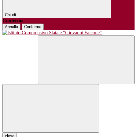
Chiudi
Conferma
Annulla
Conferma
close