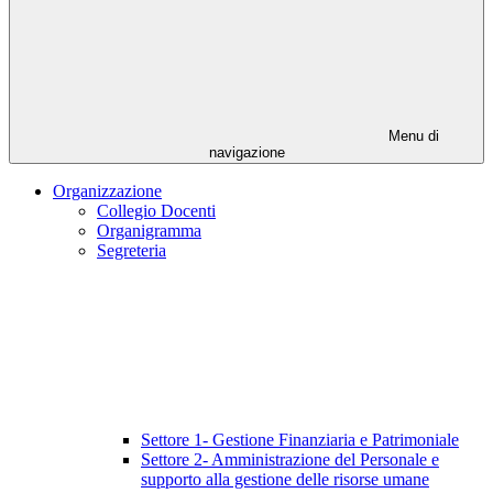
Menu di
navigazione
Organizzazione
Collegio Docenti
Organigramma
Segreteria
Settore 1- Gestione Finanziaria e Patrimoniale
Settore 2- Amministrazione del Personale e
supporto alla gestione delle risorse umane