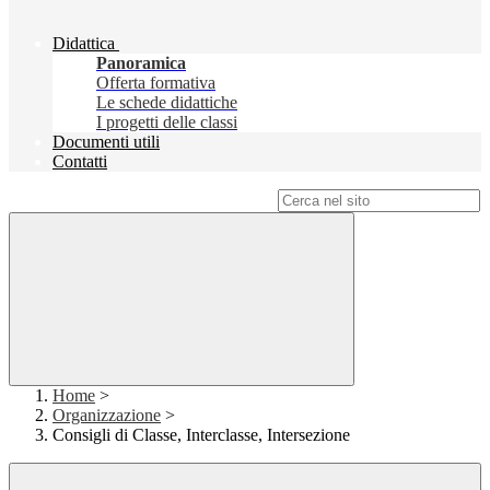
Didattica
Panoramica
Offerta formativa
Le schede didattiche
I progetti delle classi
Documenti utili
Contatti
Campo di ricerca per le pagine del sito
Home
>
Organizzazione
>
Consigli di Classe, Interclasse, Intersezione