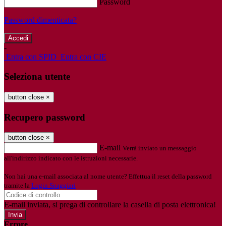
Password
Password dimenticata?
-
Entra con SPID
Entra con CIE
Seleziona utente
button close
×
Recupero password
button close
×
E-mail
Verrà inviato un messaggio
all'indirizzo indicato con le istruzioni necessarie.
Non hai una e-mail associata al nome utente? Effettua il reset della password
tramite la
Login Spaggiari
E-mail inviata, si prega di controllare la casella di posta elettronica!
Errore