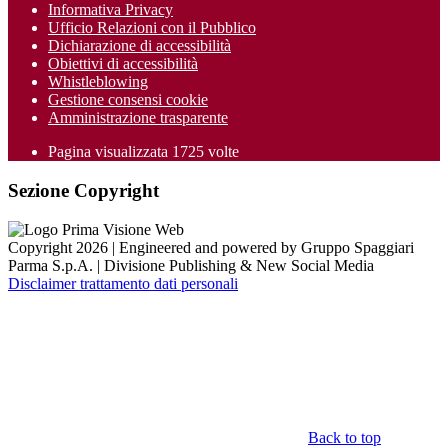
Informativa Privacy
Ufficio Relazioni con il Pubblico
Dichiarazione di accessibilità
Obiettivi di accessibilità
Whistleblowing
Gestione consensi cookie
Amministrazione trasparente
Pagina visualizzata
1725
volte
Sezione Copyright
Copyright 2026 | Engineered and powered by Gruppo Spaggiari
Parma S.p.A. | Divisione Publishing & New Social Media
Disclaimer trattamento dati personali
Back to top