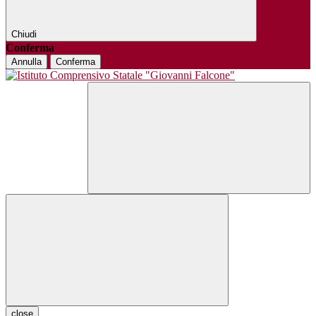
Chiudi
Conferma
Annulla
Conferma
close