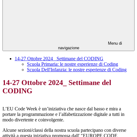
Menu di
navigazione
14-27 Ottobre 2024_ Settimane del CODING
Scuola Primaria: le nostre esperienze di Coding
Scuola Dell'Infanzia: le nostre esperienze di Coding
14-27 Ottobre 2024_ Settimane del
CODING
L’EU Code Week è un’iniziativa che nasce dal basso e mira a
portare la programmazione e l’alfabetizzazione digitale a tutti in
modo divertente e coinvolgente.
Alcune sezioni/classi della nostra scuola partecipano con diverse
attività a questa iniziativa promossa dall' "EUROPE CODE