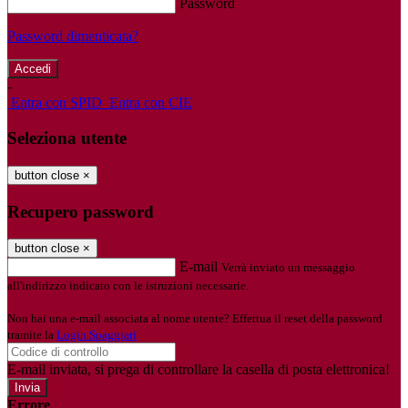
Password
Password dimenticata?
-
Entra con SPID
Entra con CIE
Seleziona utente
button close
×
Recupero password
button close
×
E-mail
Verrà inviato un messaggio
all'indirizzo indicato con le istruzioni necessarie.
Non hai una e-mail associata al nome utente? Effettua il reset della password
tramite la
Login Spaggiari
E-mail inviata, si prega di controllare la casella di posta elettronica!
Errore