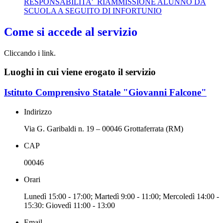
RESPONSABILITA'_RIAMMISSIONE ALUNNO DA
SCUOLA A SEGUITO DI INFORTUNIO
Come si accede al servizio
Cliccando i link.
Luoghi in cui viene erogato il servizio
Istituto Comprensivo Statale "Giovanni Falcone"
Indirizzo
Via G. Garibaldi n. 19 – 00046 Grottaferrata (RM)
CAP
00046
Orari
Lunedì 15:00 - 17:00; Martedì 9:00 - 11:00; Mercoledì 14:00 -
15:30: Giovedì 11:00 - 13:00
Email