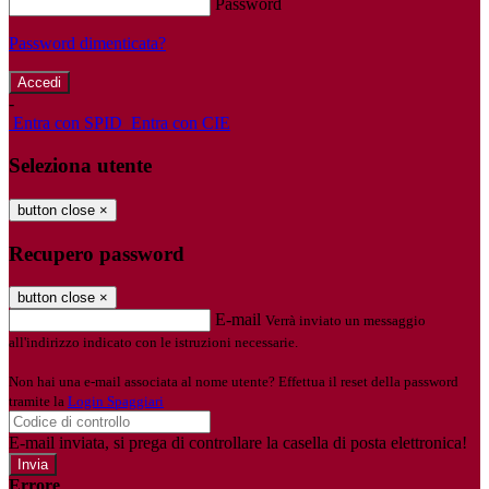
Password
Password dimenticata?
-
Entra con SPID
Entra con CIE
Seleziona utente
button close
×
Recupero password
button close
×
E-mail
Verrà inviato un messaggio
all'indirizzo indicato con le istruzioni necessarie.
Non hai una e-mail associata al nome utente? Effettua il reset della password
tramite la
Login Spaggiari
E-mail inviata, si prega di controllare la casella di posta elettronica!
Errore