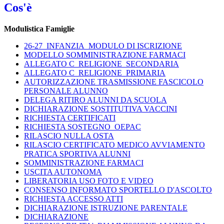
Cos'è
Modulistica Famiglie
26-27_INFANZIA_MODULO DI ISCRIZIONE
MODELLO SOMMINISTRAZIONE FARMACI
ALLEGATO C_RELIGIONE_SECONDARIA
ALLEGATO C_RELIGIONE_PRIMARIA
AUTORIZZAZIONE TRASMISSIONE FASCICOLO
PERSONALE ALUNNO
DELEGA RITIRO ALUNNI DA SCUOLA
DICHIARAZIONE SOSTITUTIVA VACCINI
RICHIESTA CERTIFICATI
RICHIESTA SOSTEGNO_OEPAC
RILASCIO NULLA OSTA
RILASCIO CERTIFICATO MEDICO AVVIAMENTO
PRATICA SPORTIVA ALUNNI
SOMMINISTRAZIONE FARMACI
USCITA AUTONOMA
LIBERATORIA USO FOTO E VIDEO
CONSENSO INFORMATO SPORTELLO D'ASCOLTO
RICHIESTA ACCESSO ATTI
DICHIARAZIONE ISTRUZIONE PARENTALE
DICHIARAZIONE