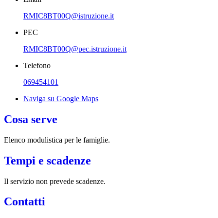
RMIC8BT00Q@istruzione.it
PEC
RMIC8BT00Q@pec.istruzione.it
Telefono
069454101
Naviga su Google Maps
Cosa serve
Elenco modulistica per le famiglie.
Tempi e scadenze
Il servizio non prevede scadenze.
Contatti