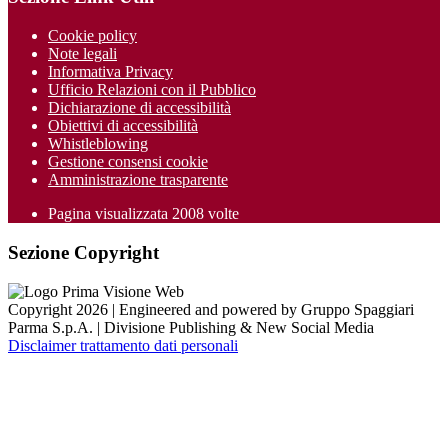
Cookie policy
Note legali
Informativa Privacy
Ufficio Relazioni con il Pubblico
Dichiarazione di accessibilità
Obiettivi di accessibilità
Whistleblowing
Gestione consensi cookie
Amministrazione trasparente
Pagina visualizzata
2008
volte
Sezione Copyright
Copyright 2026 | Engineered and powered by Gruppo Spaggiari
Parma S.p.A. | Divisione Publishing & New Social Media
Disclaimer trattamento dati personali