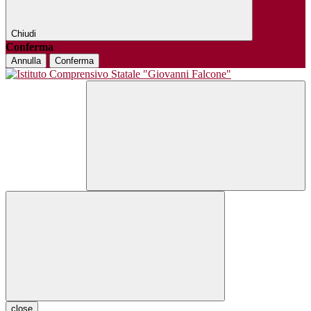
Chiudi
Conferma
Annulla
Conferma
close