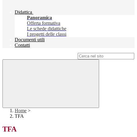
Didattica
Panoramica
Offerta formativa
Le schede didattiche
I progetti delle classi
Documenti utili
Contatti
Campo di ricerca per le pagine del sito
Home
>
TFA
TFA