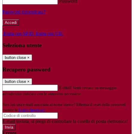
Password
Password dimenticata?
-
Entra con SPID
Entra con CIE
Seleziona utente
button close
×
Recupero password
button close
×
E-mail
Verrà inviato un messaggio
all'indirizzo indicato con le istruzioni necessarie.
Non hai una e-mail associata al nome utente? Effettua il reset della password
tramite la
Login Spaggiari
E-mail inviata, si prega di controllare la casella di posta elettronica!
Errore