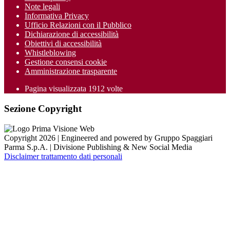
Note legali
Informativa Privacy
Ufficio Relazioni con il Pubblico
Dichiarazione di accessibilità
Obiettivi di accessibilità
Whistleblowing
Gestione consensi cookie
Amministrazione trasparente
Pagina visualizzata
1912
volte
Sezione Copyright
Copyright 2026 | Engineered and powered by Gruppo Spaggiari
Parma S.p.A. | Divisione Publishing & New Social Media
Disclaimer trattamento dati personali