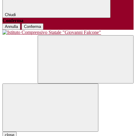
Chiudi
Conferma
Annulla
Conferma
close