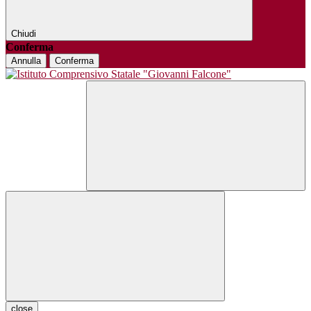
Chiudi
Conferma
Annulla
Conferma
close