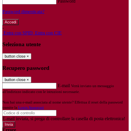
Password
Password dimenticata?
-
Entra con SPID
Entra con CIE
Seleziona utente
button close
×
Recupero password
button close
×
E-mail
Verrà inviato un messaggio
all'indirizzo indicato con le istruzioni necessarie.
Non hai una e-mail associata al nome utente? Effettua il reset della password
tramite la
Login Spaggiari
E-mail inviata, si prega di controllare la casella di posta elettronica!
Errore