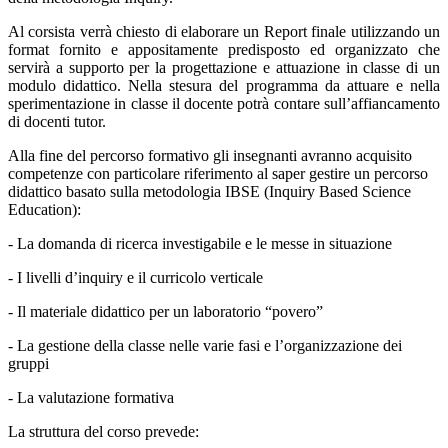
Al corsista verrà chiesto di elaborare un Report finale utilizzando un
format fornito e appositamente predisposto ed
organizzato che
servirà a supporto per la progettazione e attuazione in classe di un
modulo didattico. Nella stesura del
programma da attuare e nella
sperimentazione in classe il docente potrà contare sull’affiancamento
di docenti tutor.
Alla fine del percorso formativo gli insegnanti avranno acquisito
competenze con particolare riferimento al saper
gestire un percorso
didattico basato sulla metodologia IBSE (Inquiry Based Science
Education):
-
La domanda di ricerca investigabile e le messe in situazione
-
I livelli d’inquiry e il curricolo verticale
-
Il materiale didattico per un laboratorio “povero”
-
La gestione della classe nelle varie fasi e l’organizzazione dei
gruppi
-
La valutazione formativa
La struttura del corso prevede: