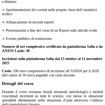
a distanza
➢
Sperimentazione dei corsisti nelle proprie classi del/i modulo/i
scelto/i
➢
Affiancamento di docenti esperti
➢
Presentazione a fine del corso di un Report sulle attività svolte
➢
Evento pubblico di restituzione
Numero di ore complessivo certificato da piattaforma Sofia o da
ANISN Lazio: 30
Iscrizione sulla piattaforma Sofia dal 15 ottobre al 13 novembre
2025
Costo
: 100 euro comprensivo di iscrizione all’ANISN per il 2026
(del valore di 30 euro) pagabile con carta docente.
Dettagli del corso
Durante il corso verranno forniti strumenti metodologici e moduli
concettuali incentrati su tutte le scienze, con messe
in situazione
spendibili direttamente nella situazione d’aula attraverso l’utilizzo
della metodologia Inquiry.