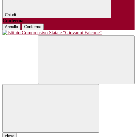
Chiudi
Conferma
Annulla
Conferma
close