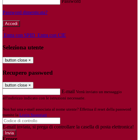
Password
Password dimenticata?
-
Entra con SPID
Entra con CIE
Seleziona utente
button close
×
Recupero password
button close
×
E-mail
Verrà inviato un messaggio
all'indirizzo indicato con le istruzioni necessarie.
Non hai una e-mail associata al nome utente? Effettua il reset della password
tramite la
Login Spaggiari
E-mail inviata, si prega di controllare la casella di posta elettronica!
Errore