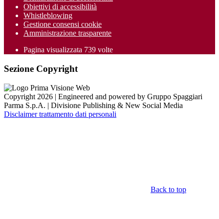
Obiettivi di accessibilità
Whistleblowing
Gestione consensi cookie
Amministrazione trasparente
Pagina visualizzata
739
volte
Sezione Copyright
Copyright 2026 | Engineered and powered by Gruppo Spaggiari
Parma S.p.A. | Divisione Publishing & New Social Media
Disclaimer trattamento dati personali
Back to top