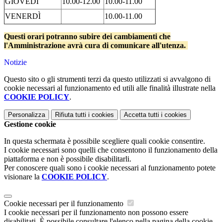
GIOVEDÌ
10.00-12.00
10.00-11.00
VENERDÌ
10.00-11.00
Questi orari potranno subire dei cambiamenti che
l'Amministrazione avrà cura di comunicare all'utenza.
Notizie
Questo sito o gli strumenti terzi da questo utilizzati si avvalgono di
cookie necessari al funzionamento ed utili alle finalità illustrate nella
COOKIE POLICY
.
Personalizza
Rifiuta tutti
i cookies
Accetta tutti
i cookies
Gestione cookie
In questa schermata è possibile scegliere quali cookie consentire.
I cookie necessari sono quelli che consentono il funzionamento della
piattaforma e non è possibile disabilitarli.
Per conoscere quali sono i cookie necessari al funzionamento potete
visionare la
COOKIE POLICY
.
Cookie necessari per il funzionamento
I cookie necessari per il funzionamento non possono essere
disabilitati. È possibile consultare l'elenco nella pagina della cookie