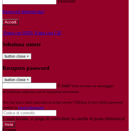
Password
Password dimenticata?
-
Entra con SPID
Entra con CIE
Seleziona utente
button close
×
Recupero password
button close
×
E-mail
Verrà inviato un messaggio
all'indirizzo indicato con le istruzioni necessarie.
Non hai una e-mail associata al nome utente? Effettua il reset della password
tramite la
Login Spaggiari
E-mail inviata, si prega di controllare la casella di posta elettronica!
Errore