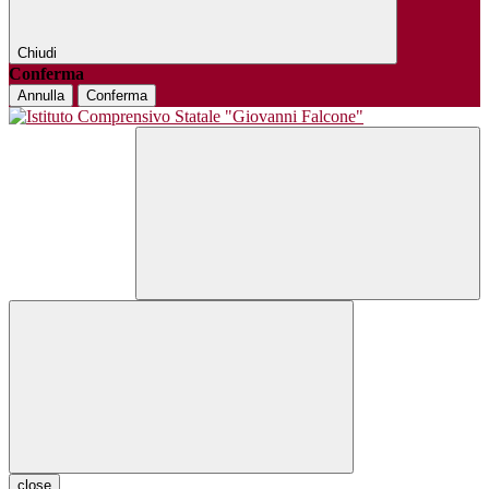
Chiudi
Conferma
Annulla
Conferma
close