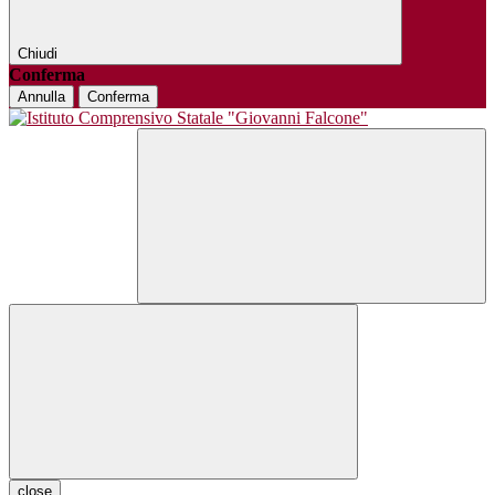
Chiudi
Conferma
Annulla
Conferma
close