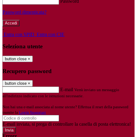
Password
Password dimenticata?
-
Entra con SPID
Entra con CIE
Seleziona utente
button close
×
Recupero password
button close
×
E-mail
Verrà inviato un messaggio
all'indirizzo indicato con le istruzioni necessarie.
Non hai una e-mail associata al nome utente? Effettua il reset della password
tramite la
Login Spaggiari
E-mail inviata, si prega di controllare la casella di posta elettronica!
Errore