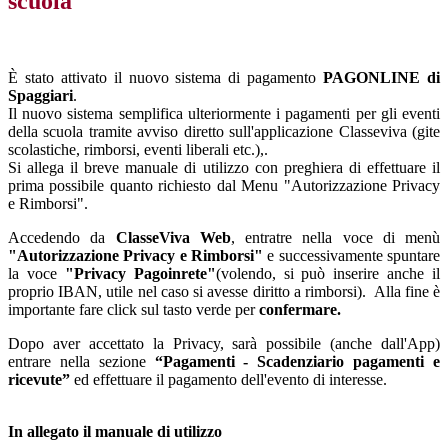
scuola
È stato attivato il nuovo sistema di pagamento
PAGONLINE di
Spaggiari
.
Il nuovo sistema semplifica ulteriormente i pagamenti per gli eventi
della scuola tramite avviso diretto sull'applicazione Classeviva (gite
scolastiche, rimborsi, eventi liberali etc.),.
Si allega il breve manuale di utilizzo con preghiera di effettuare il
prima possibile quanto richiesto dal Menu "Autorizzazione Privacy
e Rimborsi".
Accedendo da
ClasseViva Web
, entratre nella voce di menù
"Autorizzazione Privacy e Rimborsi"
e successivamente spuntare
la voce
"Privacy Pagoinrete"
(volendo, si può inserire anche il
proprio IBAN, utile nel caso si avesse diritto a rimborsi). Alla fine è
importante fare click sul tasto verde per
confermare.
Dopo aver accettato la Privacy, sarà possibile (anche dall'App)
entrare nella sezione
“Pagamenti - Scadenziario pagamenti e
ricevute”
ed effettuare il pagamento dell'evento di interesse.
In allegato il manuale di utilizzo