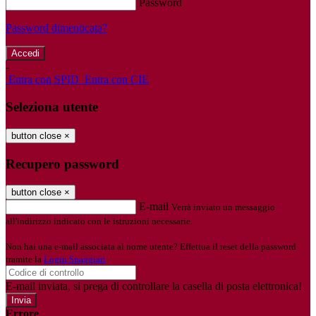
Password
Password dimenticata?
-
Entra con SPID
Entra con CIE
Seleziona utente
button close
×
Recupero password
button close
×
E-mail
Verrà inviato un messaggio
all'indirizzo indicato con le istruzioni necessarie.
Non hai una e-mail associata al nome utente? Effettua il reset della password
tramite la
Login Spaggiari
E-mail inviata, si prega di controllare la casella di posta elettronica!
Errore