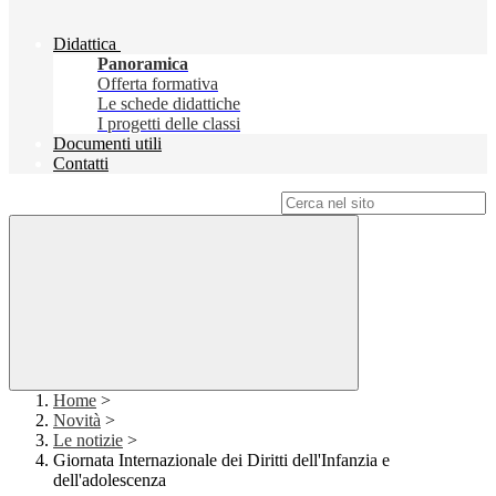
Didattica
Panoramica
Offerta formativa
Le schede didattiche
I progetti delle classi
Documenti utili
Contatti
Campo di ricerca per le pagine del sito
Home
>
Novità
>
Le notizie
>
Giornata Internazionale dei Diritti dell'Infanzia e
dell'adolescenza