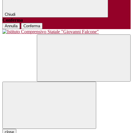
Chiudi
Conferma
Annulla
Conferma
close