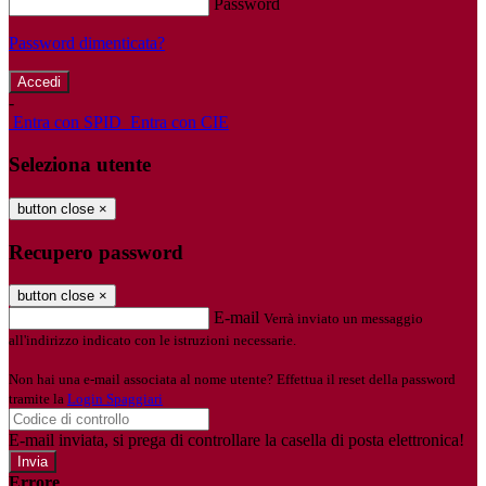
Password
Password dimenticata?
-
Entra con SPID
Entra con CIE
Seleziona utente
button close
×
Recupero password
button close
×
E-mail
Verrà inviato un messaggio
all'indirizzo indicato con le istruzioni necessarie.
Non hai una e-mail associata al nome utente? Effettua il reset della password
tramite la
Login Spaggiari
E-mail inviata, si prega di controllare la casella di posta elettronica!
Errore