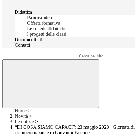
Didattica
Panoramica
Offerta formativa
Le schede didattiche
I progetti delle classi
Documenti utili
Contatti
Campo di ricerca per le pagine del sito
Home
>
Novità
>
Le notizie
>
“DI COSA SIAMO CAPACI”: 23 maggio 2023 - Giornata di
commemorazione di Giovanni Falcone