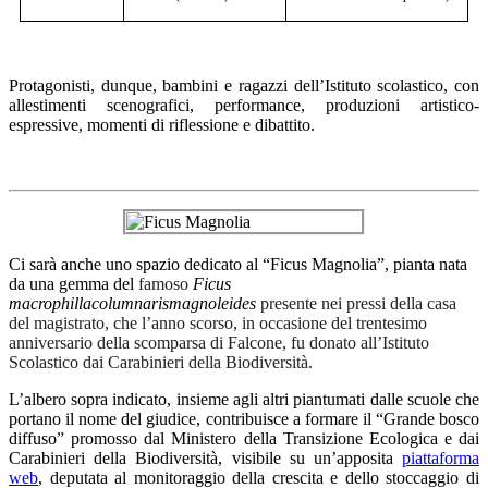
Protagonisti, dunque, bambini e ragazzi dell’Istituto scolastico, con
allestimenti scenografici, performance, produzioni artistico-
espressive, momenti di riflessione e dibattito.
Ci sarà anche uno spazio dedicato al “Ficus Magnolia”, pianta nata
da una gemma del
famoso
Ficus
macrophillacolumnarismagnoleides
presente nei pressi della casa
del magistrato, che l’anno scorso, in occasione del trentesimo
anniversario della scomparsa di Falcone, fu donato all’Istituto
Scolastico dai Carabinieri della Biodiversità.
L’albero sopra indicato, insieme agli altri piantumati dalle scuole che
portano il nome del giudice, contribuisce a formare il “Grande bosco
diffuso” promosso dal Ministero della Transizione Ecologica e dai
Carabinieri della Biodiversità, visibile su un’apposita
piattaforma
web
, deputata al monitoraggio della crescita e dello
stoccaggio
di