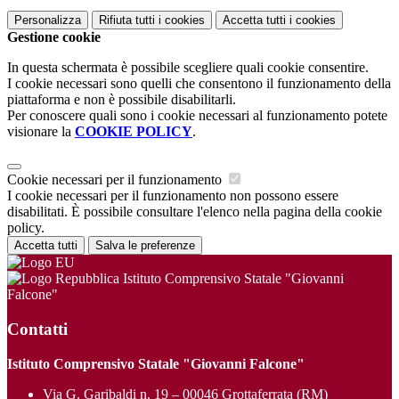
Personalizza
Rifiuta tutti
i cookies
Accetta tutti
i cookies
Gestione cookie
In questa schermata è possibile scegliere quali cookie consentire.
I cookie necessari sono quelli che consentono il funzionamento della
piattaforma e non è possibile disabilitarli.
Per conoscere quali sono i cookie necessari al funzionamento potete
visionare la
COOKIE POLICY
.
Cookie necessari per il funzionamento
I cookie necessari per il funzionamento non possono essere
disabilitati. È possibile consultare l'elenco nella pagina della cookie
policy.
Accetta tutti
Salva le preferenze
Istituto Comprensivo Statale "Giovanni
Falcone"
Contatti
Istituto Comprensivo Statale "Giovanni Falcone"
Via G. Garibaldi n. 19 – 00046 Grottaferrata (RM)