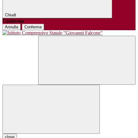
Chiudi
Conferma
Annulla
Conferma
close