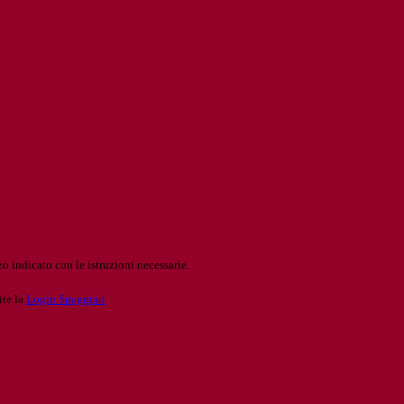
o indicato con le istruzioni necessarie.
ite la
Login Spaggiari