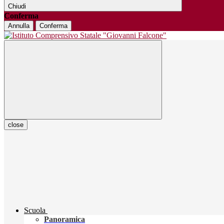
Chiudi
Conferma
Annulla
Conferma
close
Scuola
Panoramica