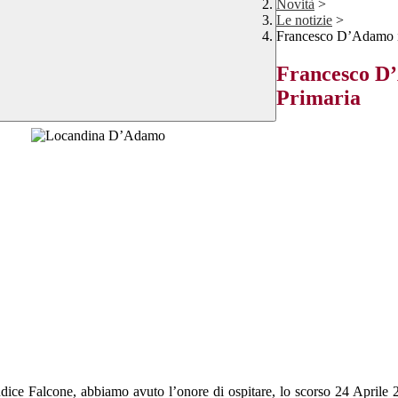
Novità
>
Le notizie
>
Francesco D’Adamo in
Francesco D’
Primaria
Giudice Falcone, abbiamo avuto l’onore di ospitare, lo scorso 24 Aprile 