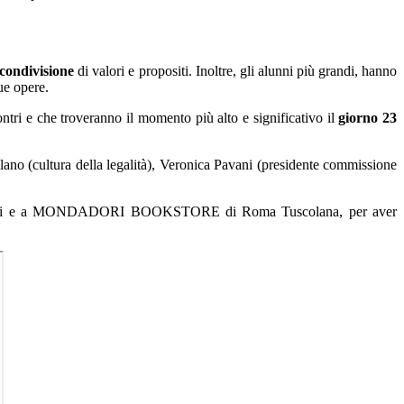
condivisione
di valori e propositi. Inoltre, gli alunni più grandi, hanno
sue opere.
contri e che troveranno il momento più alto e significativo il
giorno 23
lano (cultura della legalità), Veronica Pavani (presidente commissione
intervenuti e a MONDADORI BOOKSTORE di Roma Tuscolana, per aver