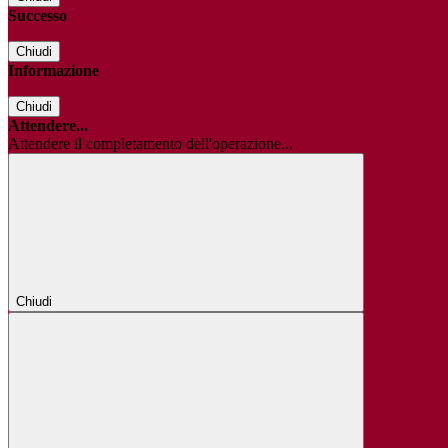
Successo
Chiudi
Informazione
Chiudi
Attendere...
Attendere il completamento dell'operazione...
Chiudi