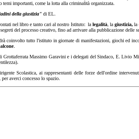
 temi importanti, come la lotta alla criminalità organizzata.
adini della giustizia"
di EL.
ntati nel libro e tanto cari al nostro Istituto: la
legalità
, la
giustizia,
la
i segreti del processo creativo, fino ad arrivare alla pubblicazione delle 
drà coinvolto tutto l'istituto in giornate di manifestazioni, giochi ed in
Falcone
.
 di Grottaferrata Massimo Garavini e i delegati del Sindaco, E. Livio Mi
entilezza).
Dirigente Scolastica, ai rappresentanti delle forze dell'ordine 
, per averci concesso lo spazio.