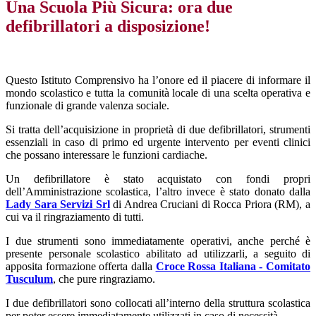
Una Scuola Più Sicura: ora due
defibrillatori a disposizione!
Questo Istituto Comprensivo ha l’onore ed il piacere di informare il
mondo scolastico e tutta la comunità locale di una scelta operativa e
funzionale di grande valenza sociale.
Si tratta dell’acquisizione in proprietà di due defibrillatori, strumenti
essenziali in caso di primo ed urgente intervento per eventi clinici
che possano interessare le funzioni cardiache.
Un defibrillatore è stato acquistato con fondi propri
dell’Amministrazione scolastica, l’altro invece è stato donato dalla
Lady Sara Servizi Srl
di Andrea Cruciani di Rocca Priora (RM), a
cui va il ringraziamento di tutti.
I due strumenti sono immediatamente operativi, anche perché è
presente personale scolastico abilitato ad utilizzarli, a seguito di
apposita formazione offerta dalla
Croce Rossa Italiana - Comitato
Tusculum
, che pure ringraziamo.
I due defibrillatori sono collocati all’interno della struttura scolastica
per poter essere immediatamente utilizzati in caso di necessità.