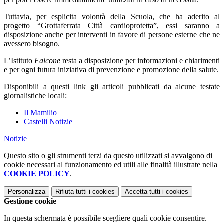
Tuttavia, per esplicita volontà della Scuola, che ha aderito al
progetto “Grottaferrata Città cardioprotetta”, essi saranno a
disposizione anche per interventi in favore di persone esterne che ne
avessero bisogno.
L’Istituto
Falcone
resta a disposizione per informazioni e chiarimenti
e per ogni futura iniziativa di prevenzione e promozione della salute.
Disponibili a questi link gli articoli pubblicati da alcune testate
giornalistiche locali:
Il Mamilio
Castelli Notizie
Notizie
Questo sito o gli strumenti terzi da questo utilizzati si avvalgono di
cookie necessari al funzionamento ed utili alle finalità illustrate nella
COOKIE POLICY
.
Personalizza
Rifiuta tutti
i cookies
Accetta tutti
i cookies
Gestione cookie
In questa schermata è possibile scegliere quali cookie consentire.