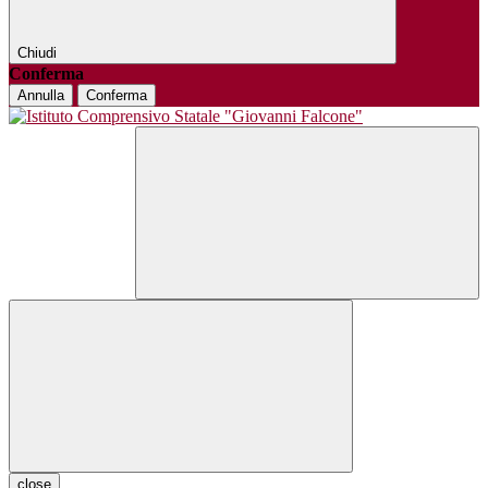
Chiudi
Conferma
Annulla
Conferma
close