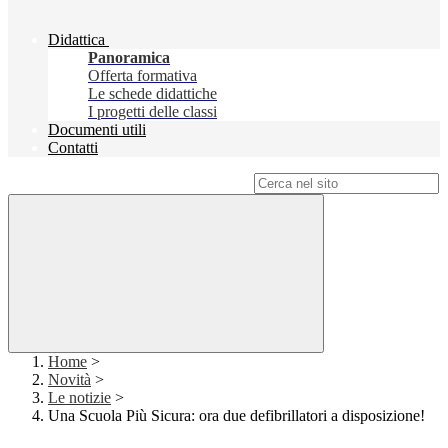
Didattica
Panoramica
Offerta formativa
Le schede didattiche
I progetti delle classi
Documenti utili
Contatti
Campo di ricerca per le pagine del sito
Home
>
Novità
>
Le notizie
>
Una Scuola Più Sicura: ora due defibrillatori a disposizione!