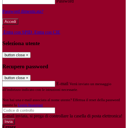
Password
Password dimenticata?
-
Entra con SPID
Entra con CIE
Seleziona utente
button close
×
Recupero password
button close
×
E-mail
Verrà inviato un messaggio
all'indirizzo indicato con le istruzioni necessarie.
Non hai una e-mail associata al nome utente? Effettua il reset della password
tramite la
Login Spaggiari
E-mail inviata, si prega di controllare la casella di posta elettronica!
Errore