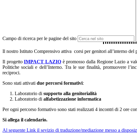
Campo di ricerca per le pagine del sito
Il nostro Istituto Comprensivo attiva corsi per genitori all’interno del
Il progetto
IMPACT LAZIO
è promosso dalla Regione Lazio a valer
Politiche sociali e dell’Interno. Tra le sue finalità, promuovere l’i
reciproci.
Sono stati attivati
due percorsi formativi
:
Laboratorio di
supporto alla genitorialità
Laboratorio di
alfabetizzazione informatica
Per ogni percorso formativo sono stati realizzati 4 incontri di 2 ore 
Si allega il calendario.
Al seguente Link il sevizio di traduzione/mediazione messo a disposi