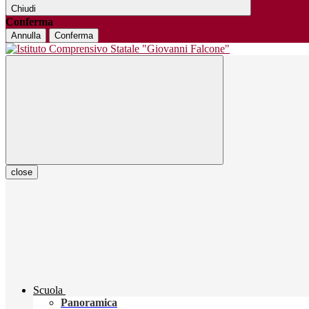
Chiudi
Conferma
Annulla
Conferma
close
Scuola
Panoramica