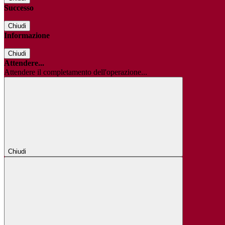
Successo
Chiudi
Informazione
Chiudi
Attendere...
Attendere il completamento dell'operazione...
Chiudi