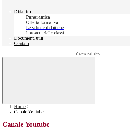
Didattica
Panoramica
Offerta formativa
Le schede didattiche
I progetti delle classi
Documenti utili
Contatti
Campo di ricerca per le pagine del sito
Home
>
Canale Youtube
Canale Youtube