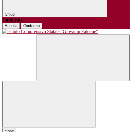
Chiudi
Conferma
Annulla
Conferma
close