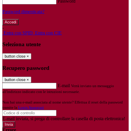
Password
Password dimenticata?
-
Entra con SPID
Entra con CIE
Seleziona utente
button close
×
Recupero password
button close
×
E-mail
Verrà inviato un messaggio
all'indirizzo indicato con le istruzioni necessarie.
Non hai una e-mail associata al nome utente? Effettua il reset della password
tramite la
Login Spaggiari
E-mail inviata, si prega di controllare la casella di posta elettronica!
Errore