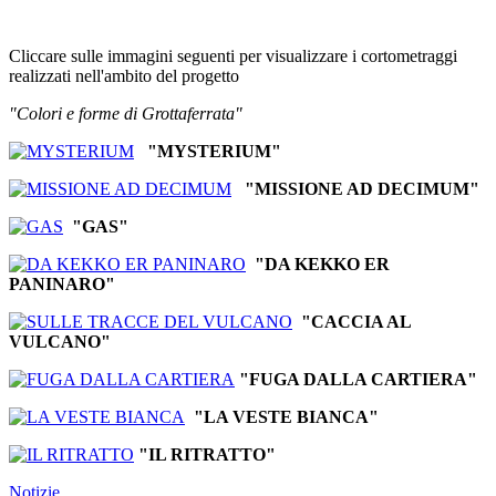
Cliccare sulle immagini seguenti per visualizzare i cortometraggi
realizzati nell'ambito del progetto
"Colori e forme di Grottaferrata"
"MYSTERIUM"
"MISSIONE AD DECIMUM"
"GAS"
"DA KEKKO ER
PANINARO"
"CACCIA AL
VULCANO"
"FUGA DALLA CARTIERA"
"LA VESTE BIANCA"
"IL RITRATTO"
Notizie