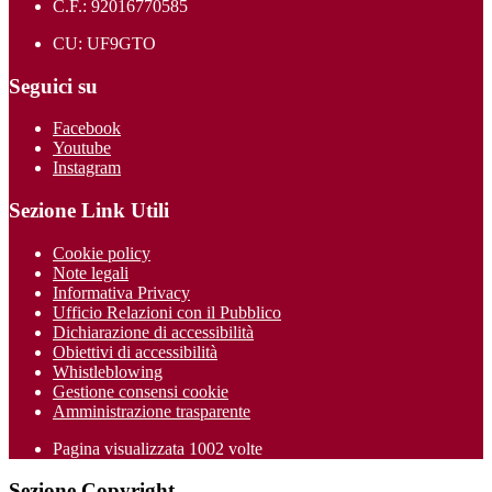
C.F.: 92016770585
CU: UF9GTO
Seguici su
Facebook
Youtube
Instagram
Sezione Link Utili
Cookie policy
Note legali
Informativa Privacy
Ufficio Relazioni con il Pubblico
Dichiarazione di accessibilità
Obiettivi di accessibilità
Whistleblowing
Gestione consensi cookie
Amministrazione trasparente
Pagina visualizzata
1002
volte
Sezione Copyright