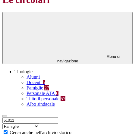
Menu di
navigazione
Tipologie
Alunni
Docenti
5
Famiglie
27
Personale ATA
6
Tutto il personale
57
Albo sindacale
Cerca anche nell'archivio storico