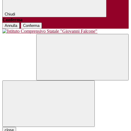
Chiudi
Conferma
Annulla
Conferma
close