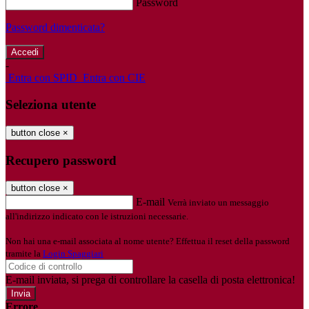
Password
Password dimenticata?
-
Entra con SPID
Entra con CIE
Seleziona utente
button close
×
Recupero password
button close
×
E-mail
Verrà inviato un messaggio
all'indirizzo indicato con le istruzioni necessarie.
Non hai una e-mail associata al nome utente? Effettua il reset della password
tramite la
Login Spaggiari
E-mail inviata, si prega di controllare la casella di posta elettronica!
Errore