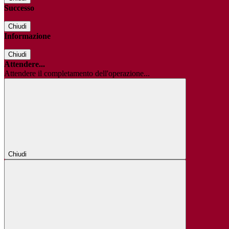
Successo
Chiudi
Informazione
Chiudi
Attendere...
Attendere il completamento dell'operazione...
Chiudi