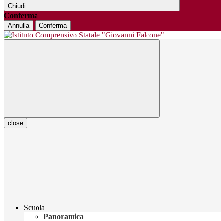
Chiudi
Conferma
Annulla
Conferma
close
Scuola
Panoramica