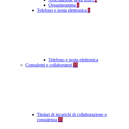
Organigramma
1
Telefono e posta elettronica
1
Telefono e posta elettronica
Consulenti e collaboratori
35
Titolari di incarichi di collaborazione o
consulenza
35