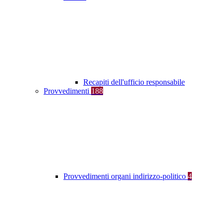
Recapiti dell'ufficio responsabile
Provvedimenti
188
Provvedimenti organi indirizzo-politico
4