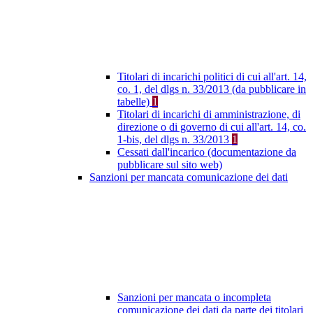
Titolari di incarichi politici di cui all'art. 14,
co. 1, del dlgs n. 33/2013 (da pubblicare in
tabelle)
1
Titolari di incarichi di amministrazione, di
direzione o di governo di cui all'art. 14, co.
1-bis, del dlgs n. 33/2013
1
Cessati dall'incarico (documentazione da
pubblicare sul sito web)
Sanzioni per mancata comunicazione dei dati
Sanzioni per mancata o incompleta
comunicazione dei dati da parte dei titolari