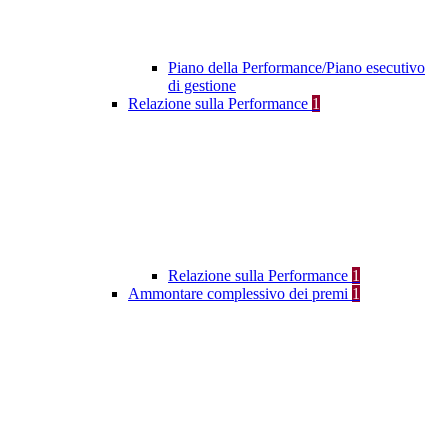
Piano della Performance/Piano esecutivo
di gestione
Relazione sulla Performance
1
Relazione sulla Performance
1
Ammontare complessivo dei premi
1