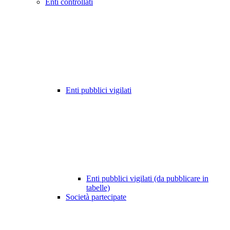
Enti controllati
Enti pubblici vigilati
Enti pubblici vigilati (da pubblicare in
tabelle)
Società partecipate