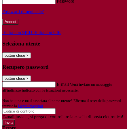
Password
Password dimenticata?
-
Entra con SPID
Entra con CIE
Seleziona utente
button close
×
Recupero password
button close
×
E-mail
Verrà inviato un messaggio
all'indirizzo indicato con le istruzioni necessarie.
Non hai una e-mail associata al nome utente? Effettua il reset della password
tramite la
Login Spaggiari
E-mail inviata, si prega di controllare la casella di posta elettronica!
Errore