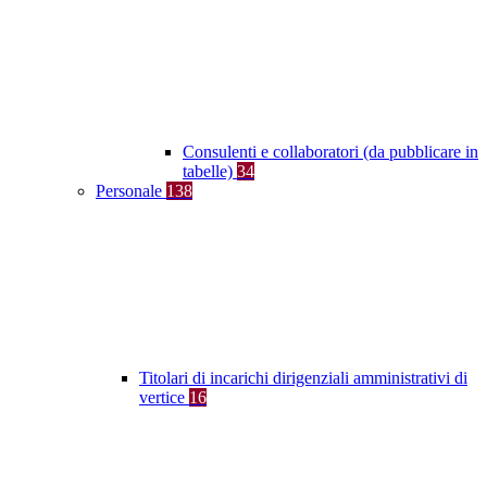
Consulenti e collaboratori (da pubblicare in
tabelle)
34
Personale
138
Titolari di incarichi dirigenziali amministrativi di
vertice
16