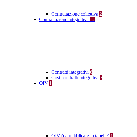
Contrattazione collettiva
2
Contrattazione integrativa
12
Contratti integrativi
8
Costi contratti integrativi
3
OIV
1
OIV (da pubblicare in tabelle)
1