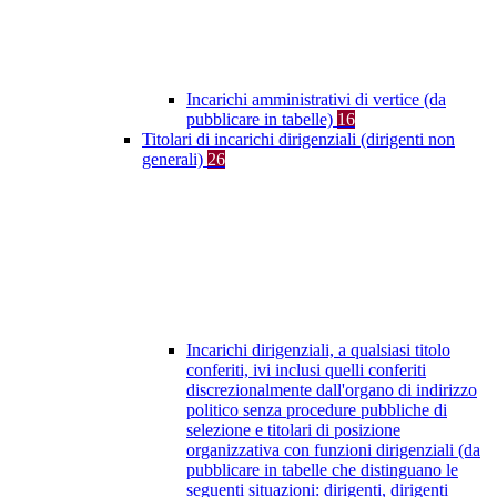
Incarichi amministrativi di vertice (da
pubblicare in tabelle)
16
Titolari di incarichi dirigenziali (dirigenti non
generali)
26
Incarichi dirigenziali, a qualsiasi titolo
conferiti, ivi inclusi quelli conferiti
discrezionalmente dall'organo di indirizzo
politico senza procedure pubbliche di
selezione e titolari di posizione
organizzativa con funzioni dirigenziali (da
pubblicare in tabelle che distinguano le
seguenti situazioni: dirigenti, dirigenti