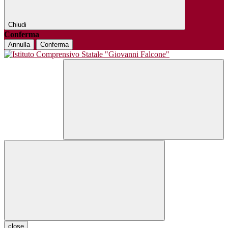
Chiudi
Conferma
Annulla
Conferma
close