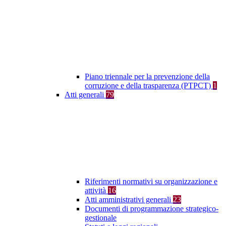
Piano triennale per la prevenzione della
corruzione e della trasparenza (PTPCT)
1
Atti generali
79
Riferimenti normativi su organizzazione e
attività
16
Atti amministrativi generali
23
Documenti di programmazione strategico-
gestionale