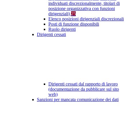
individuati discrezionalmente, titolari di
posizione organizzativa con funzioni
dirigenziali)
25
Elenco posizioni dirigenziali discrezionali
Posti di funzione disponibili
Ruolo dirigenti
Dirigenti cessati
Dirigenti cessati dal rapporto di lavoro
(documentazione da pubblicare sul sito
web)
Sanzioni per mancata comunicazione dei dati