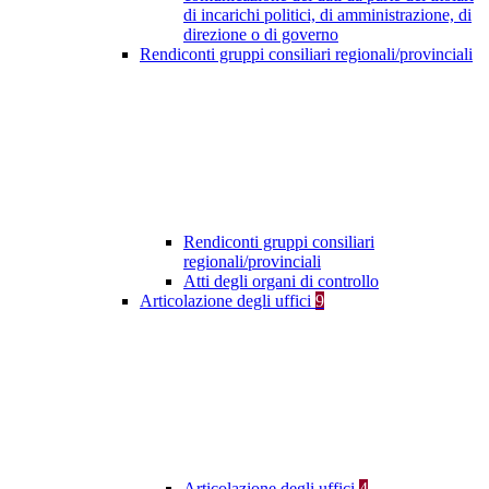
di incarichi politici, di amministrazione, di
direzione o di governo
Rendiconti gruppi consiliari regionali/provinciali
Rendiconti gruppi consiliari
regionali/provinciali
Atti degli organi di controllo
Articolazione degli uffici
9
Articolazione degli uffici
4