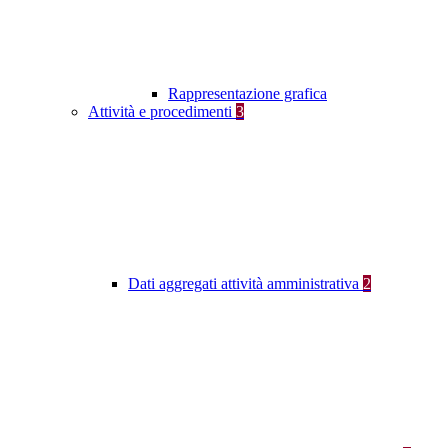
Rappresentazione grafica
Attività e procedimenti
3
Dati aggregati attività amministrativa
2