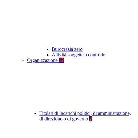
Burocrazia zero
Attività soggette a controllo
Organizzazione
12
Titolari di incarichi politici, di amministrazione,
di direzione o di governo
2