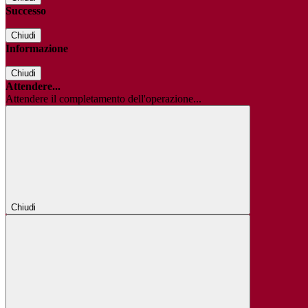
Successo
Chiudi
Informazione
Chiudi
Attendere...
Attendere il completamento dell'operazione...
Chiudi