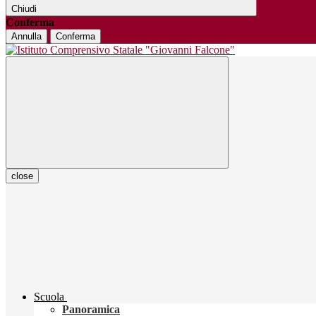
Chiudi
Conferma
Annulla
Conferma
close
Scuola
Panoramica