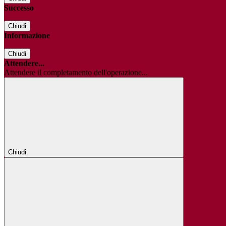
Successo
Chiudi
Informazione
Chiudi
Attendere...
Attendere il completamento dell'operazione...
Chiudi