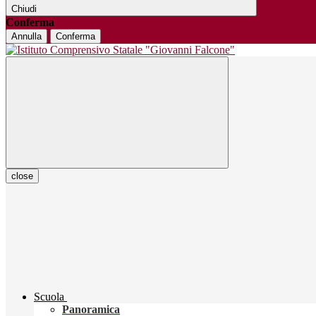
Chiudi
Conferma
Annulla
Conferma
close
Scuola
Panoramica