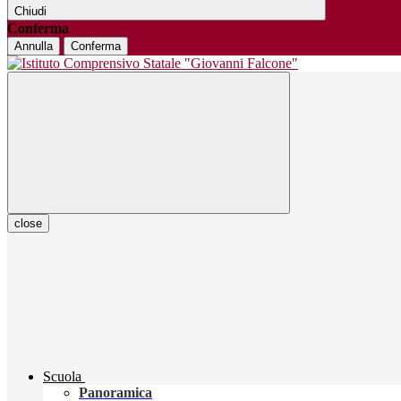
Chiudi
Conferma
Annulla
Conferma
close
Scuola
Panoramica