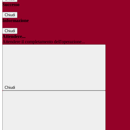
Successo
Chiudi
Informazione
Chiudi
Attendere...
Attendere il completamento dell'operazione...
Chiudi