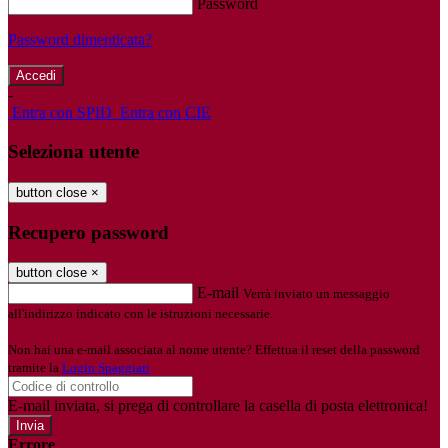
Password
Password dimenticata?
-
Entra con SPID
Entra con CIE
Seleziona utente
button close
×
Recupero password
button close
×
E-mail
Verrà inviato un messaggio
all'indirizzo indicato con le istruzioni necessarie.
Non hai una e-mail associata al nome utente? Effettua il reset della password
tramite la
Login Spaggiari
E-mail inviata, si prega di controllare la casella di posta elettronica!
Errore