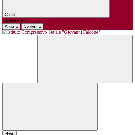
Chiudi
Conferma
Annulla
Conferma
close