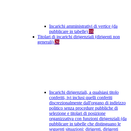
Incarichi amministrativi di vertice (da
pubblicare in tabelle)
16
Titolari di incarichi dirigenziali (dirigenti non
generali)
26
Incarichi dirigenziali, a qualsiasi titolo
conferiti, ivi inclusi quelli conferiti
discrezionalmente dall'organo di indirizzo
politico senza procedure pubbliche di
selezione e titolari di posizione
organizzativa con funzioni dirigenziali (da
pubblicare in tabelle che distinguano le
seguenti situazioni: dirigenti, dirigenti