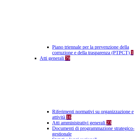
Piano triennale per la prevenzione della
corruzione e della trasparenza (PTPCT)
1
Atti generali
79
Riferimenti normativi su organizzazione e
attività
16
Atti amministrativi generali
23
Documenti di programmazione strategico-
gestionale