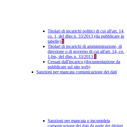
Titolari di incarichi politici di cui all'art. 14,
co. 1, del dlgs n. 33/2013 (da pubblicare in
tabelle)
1
Titolari di incarichi di amministrazione, di
direzione o di governo di cui all'art. 14, co.
1-bis, del dlgs n. 33/2013
1
Cessati dall'incarico (documentazione da
pubblicare sul sito web)
Sanzioni per mancata comunicazione dei dati
Sanzioni per mancata o incompleta
comunicazione dei dati da parte dei titolari