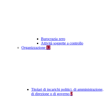
Burocrazia zero
Attività soggette a controllo
Organizzazione
12
Titolari di incarichi politici, di amministrazione,
di direzione o di governo
2