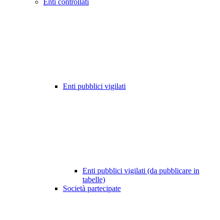
Enti controllati
Enti pubblici vigilati
Enti pubblici vigilati (da pubblicare in
tabelle)
Società partecipate