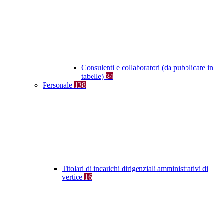
Consulenti e collaboratori (da pubblicare in
tabelle)
34
Personale
138
Titolari di incarichi dirigenziali amministrativi di
vertice
16