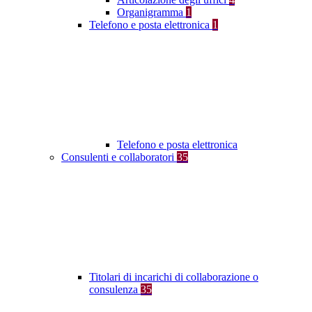
Organigramma
1
Telefono e posta elettronica
1
Telefono e posta elettronica
Consulenti e collaboratori
35
Titolari di incarichi di collaborazione o
consulenza
35