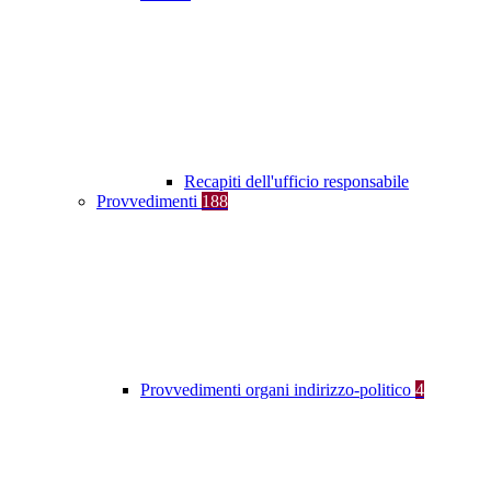
Recapiti dell'ufficio responsabile
Provvedimenti
188
Provvedimenti organi indirizzo-politico
4