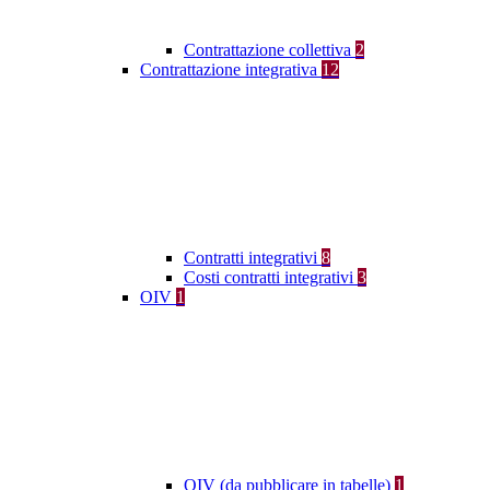
Contrattazione collettiva
2
Contrattazione integrativa
12
Contratti integrativi
8
Costi contratti integrativi
3
OIV
1
OIV (da pubblicare in tabelle)
1