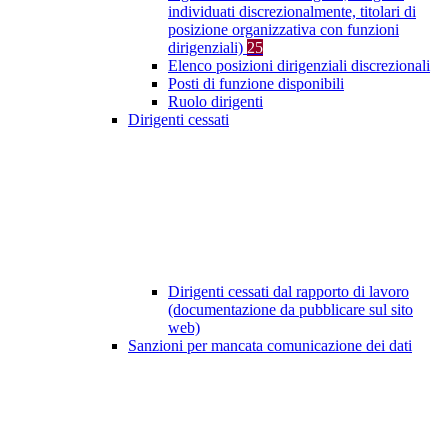
individuati discrezionalmente, titolari di
posizione organizzativa con funzioni
dirigenziali)
25
Elenco posizioni dirigenziali discrezionali
Posti di funzione disponibili
Ruolo dirigenti
Dirigenti cessati
Dirigenti cessati dal rapporto di lavoro
(documentazione da pubblicare sul sito
web)
Sanzioni per mancata comunicazione dei dati