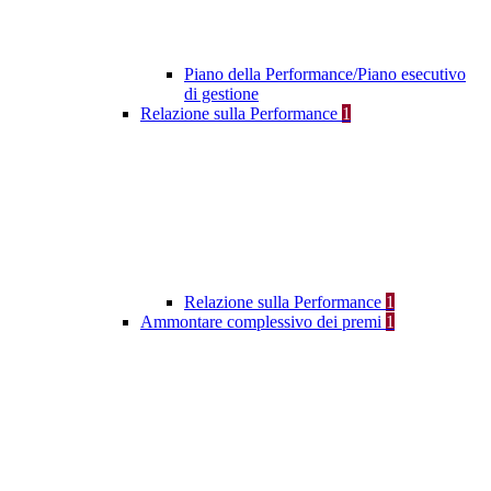
Piano della Performance/Piano esecutivo
di gestione
Relazione sulla Performance
1
Relazione sulla Performance
1
Ammontare complessivo dei premi
1