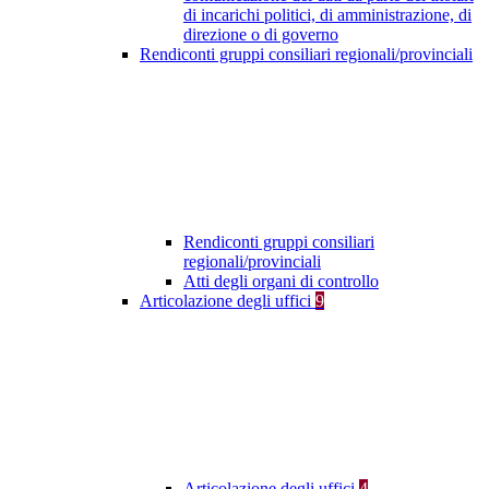
di incarichi politici, di amministrazione, di
direzione o di governo
Rendiconti gruppi consiliari regionali/provinciali
Rendiconti gruppi consiliari
regionali/provinciali
Atti degli organi di controllo
Articolazione degli uffici
9
Articolazione degli uffici
4