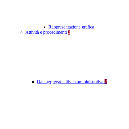
Rappresentazione grafica
Attività e procedimenti
3
Dati aggregati attività amministrativa
2