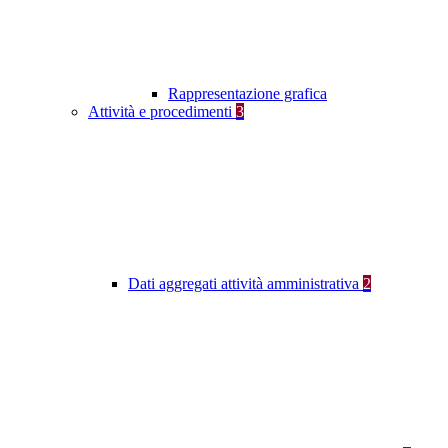
Rappresentazione grafica
Attività e procedimenti
3
Dati aggregati attività amministrativa
2