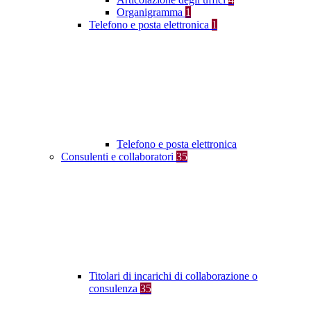
Organigramma
1
Telefono e posta elettronica
1
Telefono e posta elettronica
Consulenti e collaboratori
35
Titolari di incarichi di collaborazione o
consulenza
35