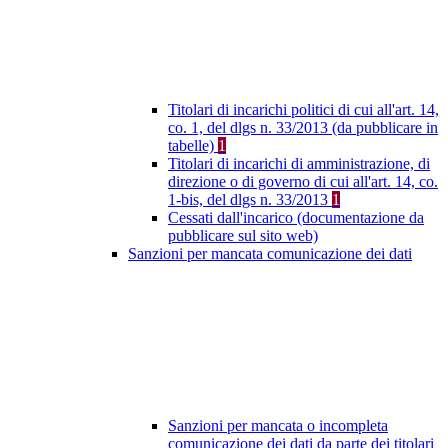
Titolari di incarichi politici di cui all'art. 14,
co. 1, del dlgs n. 33/2013 (da pubblicare in
tabelle)
1
Titolari di incarichi di amministrazione, di
direzione o di governo di cui all'art. 14, co.
1-bis, del dlgs n. 33/2013
1
Cessati dall'incarico (documentazione da
pubblicare sul sito web)
Sanzioni per mancata comunicazione dei dati
Sanzioni per mancata o incompleta
comunicazione dei dati da parte dei titolari