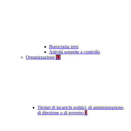
Burocrazia zero
Attività soggette a controllo
Organizzazione
12
Titolari di incarichi politici, di amministrazione,
di direzione o di governo
2