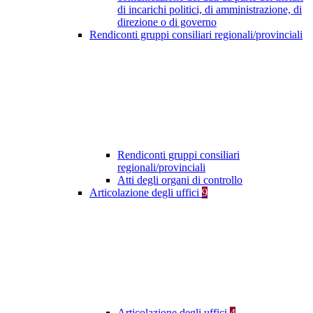
di incarichi politici, di amministrazione, di
direzione o di governo
Rendiconti gruppi consiliari regionali/provinciali
Rendiconti gruppi consiliari
regionali/provinciali
Atti degli organi di controllo
Articolazione degli uffici
9
Articolazione degli uffici
4