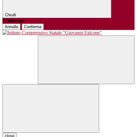
Chiudi
Conferma
Annulla
Conferma
close