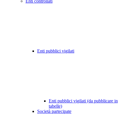
Enti controllati
Enti pubblici vigilati
Enti pubblici vigilati (da pubblicare in
tabelle)
Società partecipate