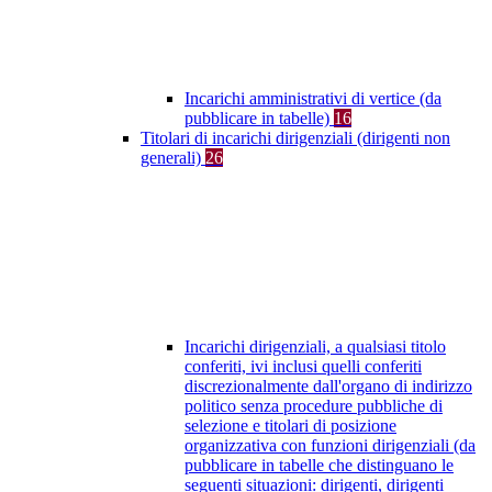
Incarichi amministrativi di vertice (da
pubblicare in tabelle)
16
Titolari di incarichi dirigenziali (dirigenti non
generali)
26
Incarichi dirigenziali, a qualsiasi titolo
conferiti, ivi inclusi quelli conferiti
discrezionalmente dall'organo di indirizzo
politico senza procedure pubbliche di
selezione e titolari di posizione
organizzativa con funzioni dirigenziali (da
pubblicare in tabelle che distinguano le
seguenti situazioni: dirigenti, dirigenti