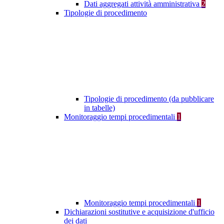
Dati aggregati attività amministrativa
2
Tipologie di procedimento
Tipologie di procedimento (da pubblicare
in tabelle)
Monitoraggio tempi procedimentali
1
Monitoraggio tempi procedimentali
1
Dichiarazioni sostitutive e acquisizione d'ufficio
dei dati