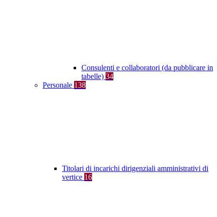
Consulenti e collaboratori (da pubblicare in
tabelle)
34
Personale
138
Titolari di incarichi dirigenziali amministrativi di
vertice
16