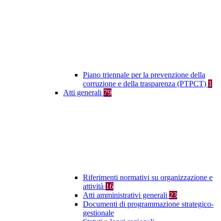
Piano triennale per la prevenzione della
corruzione e della trasparenza (PTPCT)
1
Atti generali
79
Riferimenti normativi su organizzazione e
attività
16
Atti amministrativi generali
23
Documenti di programmazione strategico-
gestionale