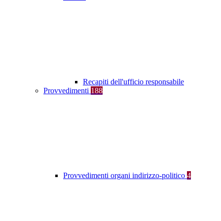
Recapiti dell'ufficio responsabile
Provvedimenti
188
Provvedimenti organi indirizzo-politico
4