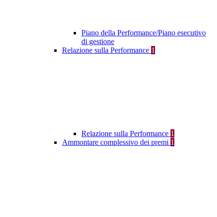
Piano della Performance/Piano esecutivo
di gestione
Relazione sulla Performance
1
Relazione sulla Performance
1
Ammontare complessivo dei premi
1