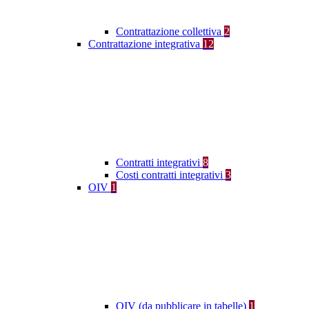
Contrattazione collettiva
2
Contrattazione integrativa
12
Contratti integrativi
8
Costi contratti integrativi
3
OIV
1
OIV (da pubblicare in tabelle)
1