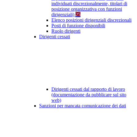
individuati discrezionalmente, titolari di
posizione organizzativa con funzioni
dirigenziali)
25
Elenco posizioni dirigenziali discrezionali
Posti di funzione disponibili
Ruolo dirigenti
Dirigenti cessati
Dirigenti cessati dal rapporto di lavoro
(documentazione da pubblicare sul sito
web)
Sanzioni per mancata comunicazione dei dati