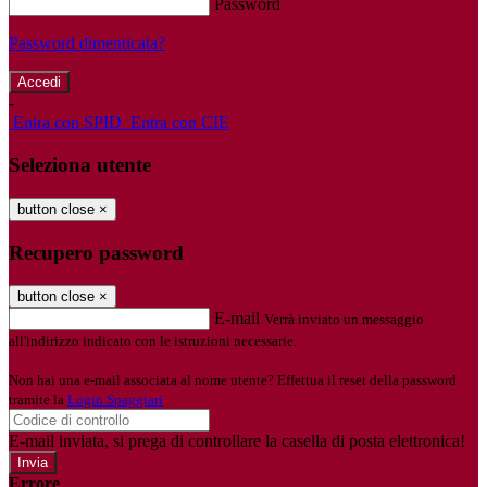
Password
Password dimenticata?
-
Entra con SPID
Entra con CIE
Seleziona utente
button close
×
Recupero password
button close
×
E-mail
Verrà inviato un messaggio
all'indirizzo indicato con le istruzioni necessarie.
Non hai una e-mail associata al nome utente? Effettua il reset della password
tramite la
Login Spaggiari
E-mail inviata, si prega di controllare la casella di posta elettronica!
Errore