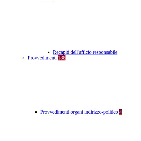
Recapiti dell'ufficio responsabile
Provvedimenti
188
Provvedimenti organi indirizzo-politico
4