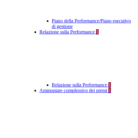
Piano della Performance/Piano esecutivo
di gestione
Relazione sulla Performance
1
Relazione sulla Performance
1
Ammontare complessivo dei premi
1