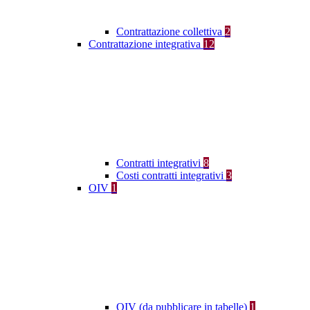
Contrattazione collettiva
2
Contrattazione integrativa
12
Contratti integrativi
8
Costi contratti integrativi
3
OIV
1
OIV (da pubblicare in tabelle)
1