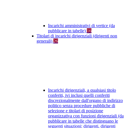
Incarichi amministrativi di vertice (da
pubblicare in tabelle)
16
Titolari di incarichi dirigenziali (dirigenti non
generali)
26
Incarichi dirigenziali, a qualsiasi titolo
conferiti, ivi inclusi quelli conferiti
discrezionalmente dall'organo di indirizzo
politico senza procedure pubbliche di
selezione e titolari di posizione
organizzativa con funzioni dirigenziali (da
pubblicare in tabelle che distinguano le
seguenti situazioni: dirigenti, dirigenti