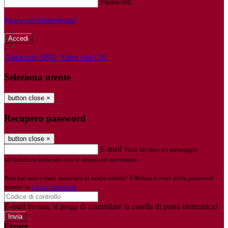
Password
Password dimenticata?
-
Entra con SPID
Entra con CIE
Seleziona utente
button close
×
Recupero password
button close
×
E-mail
Verrà inviato un messaggio
all'indirizzo indicato con le istruzioni necessarie.
Non hai una e-mail associata al nome utente? Effettua il reset della password
tramite la
Login Spaggiari
E-mail inviata, si prega di controllare la casella di posta elettronica!
Errore