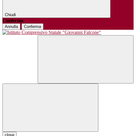
Chiudi
Conferma
Annulla
Conferma
close