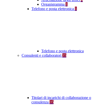
Organigramma
1
Telefono e posta elettronica
1
Telefono e posta elettronica
Consulenti e collaboratori
35
Titolari di incarichi di collaborazione o
consulenza
35