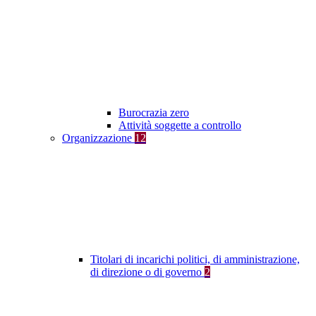
Burocrazia zero
Attività soggette a controllo
Organizzazione
12
Titolari di incarichi politici, di amministrazione,
di direzione o di governo
2