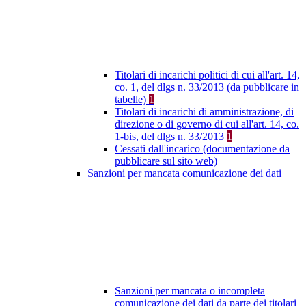
Titolari di incarichi politici di cui all'art. 14,
co. 1, del dlgs n. 33/2013 (da pubblicare in
tabelle)
1
Titolari di incarichi di amministrazione, di
direzione o di governo di cui all'art. 14, co.
1-bis, del dlgs n. 33/2013
1
Cessati dall'incarico (documentazione da
pubblicare sul sito web)
Sanzioni per mancata comunicazione dei dati
Sanzioni per mancata o incompleta
comunicazione dei dati da parte dei titolari