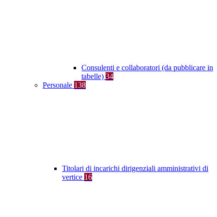
Consulenti e collaboratori (da pubblicare in
tabelle)
34
Personale
138
Titolari di incarichi dirigenziali amministrativi di
vertice
16