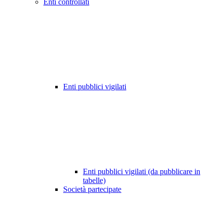
Enti controllati
Enti pubblici vigilati
Enti pubblici vigilati (da pubblicare in
tabelle)
Società partecipate