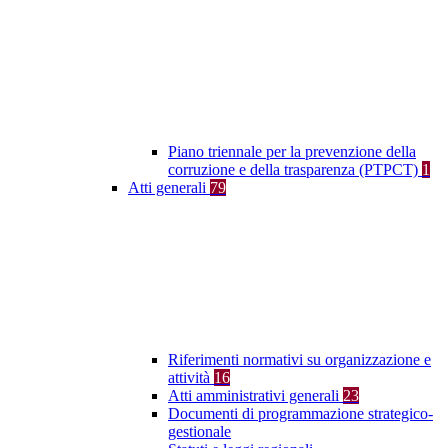
Piano triennale per la prevenzione della
corruzione e della trasparenza (PTPCT)
1
Atti generali
79
Riferimenti normativi su organizzazione e
attività
16
Atti amministrativi generali
23
Documenti di programmazione strategico-
gestionale