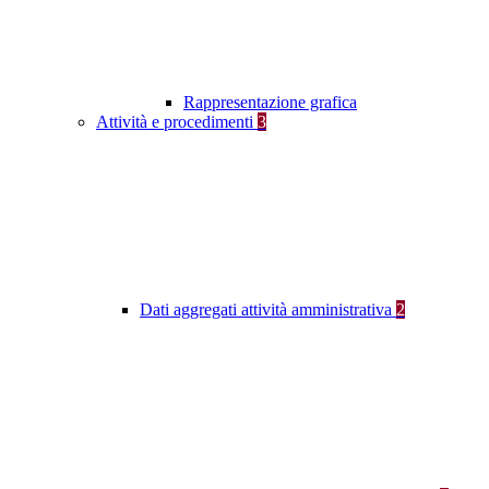
Rappresentazione grafica
Attività e procedimenti
3
Dati aggregati attività amministrativa
2