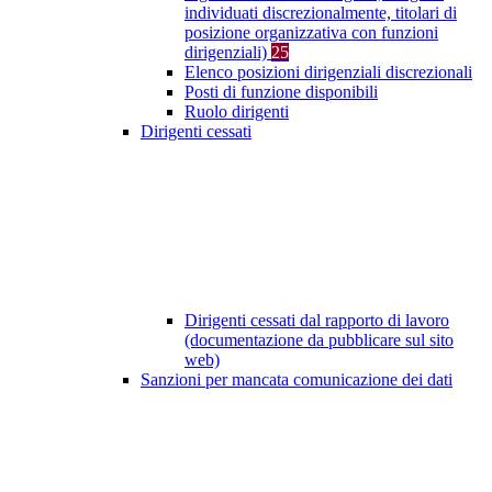
individuati discrezionalmente, titolari di
posizione organizzativa con funzioni
dirigenziali)
25
Elenco posizioni dirigenziali discrezionali
Posti di funzione disponibili
Ruolo dirigenti
Dirigenti cessati
Dirigenti cessati dal rapporto di lavoro
(documentazione da pubblicare sul sito
web)
Sanzioni per mancata comunicazione dei dati