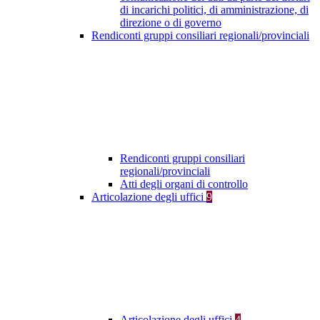
di incarichi politici, di amministrazione, di
direzione o di governo
Rendiconti gruppi consiliari regionali/provinciali
Rendiconti gruppi consiliari
regionali/provinciali
Atti degli organi di controllo
Articolazione degli uffici
9
Articolazione degli uffici
4