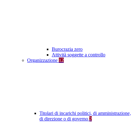
Burocrazia zero
Attività soggette a controllo
Organizzazione
12
Titolari di incarichi politici, di amministrazione,
di direzione o di governo
2