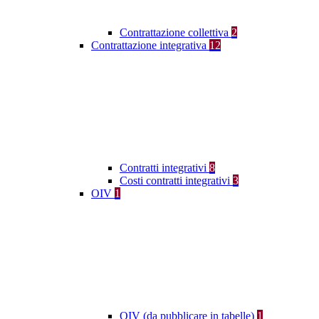
Contrattazione collettiva
2
Contrattazione integrativa
12
Contratti integrativi
8
Costi contratti integrativi
3
OIV
1
OIV (da pubblicare in tabelle)
1