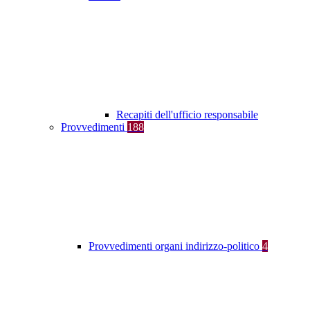
Recapiti dell'ufficio responsabile
Provvedimenti
188
Provvedimenti organi indirizzo-politico
4