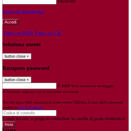
Password
Password dimenticata?
-
Entra con SPID
Entra con CIE
Seleziona utente
button close
×
Recupero password
button close
×
E-mail
Verrà inviato un messaggio
all'indirizzo indicato con le istruzioni necessarie.
Non hai una e-mail associata al nome utente? Effettua il reset della password
tramite la
Login Spaggiari
E-mail inviata, si prega di controllare la casella di posta elettronica!
Errore