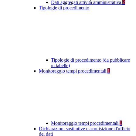
Dati aggregati attività amministrativa
2
Tipologie di procedimento
Tipologie di procedimento (da pubblicare
in tabelle)
Monitoraggio tempi procedimentali
1
Monitoraggio tempi procedimentali
1
Dichiarazioni sostitutive e acquisizione d'ufficio
dei dati