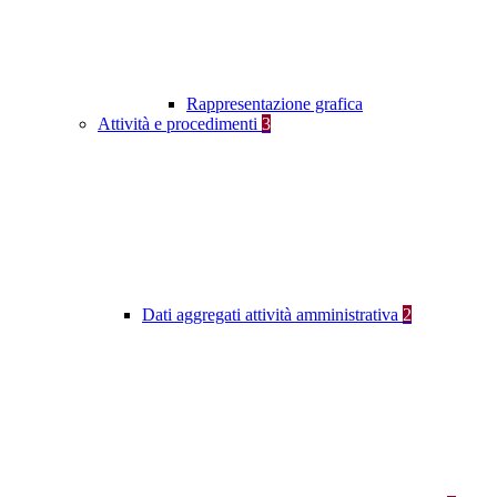
Rappresentazione grafica
Attività e procedimenti
3
Dati aggregati attività amministrativa
2