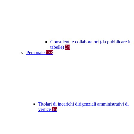
Consulenti e collaboratori (da pubblicare in
tabelle)
34
Personale
138
Titolari di incarichi dirigenziali amministrativi di
vertice
16