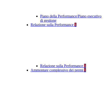
Piano della Performance/Piano esecutivo
di gestione
Relazione sulla Performance
1
Relazione sulla Performance
1
Ammontare complessivo dei premi
1