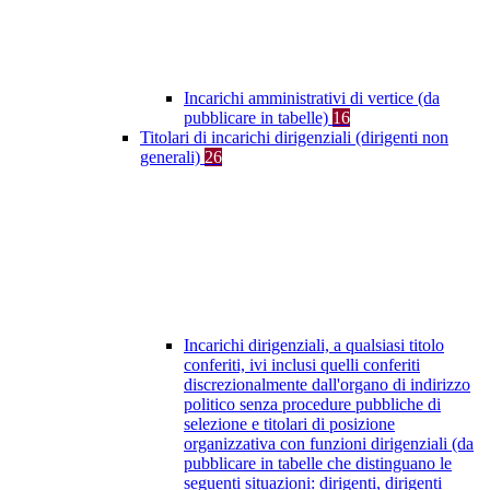
Incarichi amministrativi di vertice (da
pubblicare in tabelle)
16
Titolari di incarichi dirigenziali (dirigenti non
generali)
26
Incarichi dirigenziali, a qualsiasi titolo
conferiti, ivi inclusi quelli conferiti
discrezionalmente dall'organo di indirizzo
politico senza procedure pubbliche di
selezione e titolari di posizione
organizzativa con funzioni dirigenziali (da
pubblicare in tabelle che distinguano le
seguenti situazioni: dirigenti, dirigenti