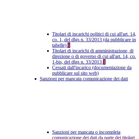
Titolari di incarichi politici di cui all'art. 14,
co. 1, del dlgs n. 33/2013 (da pubblicare in
tabelle)
1
Titolari di incarichi di amministrazione, di
direzione o di governo di cui all'art. 14, co.
1-bis, del dlgs n. 33/2013
1
Cessati dall'incarico (documentazione da
pubblicare sul sito web)
Sanzioni per mancata comunicazione dei dati
Sanzioni per mancata o incompleta
comunicazione dei dati da parte dei titolari