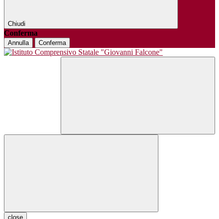
Chiudi
Conferma
Annulla
Conferma
close