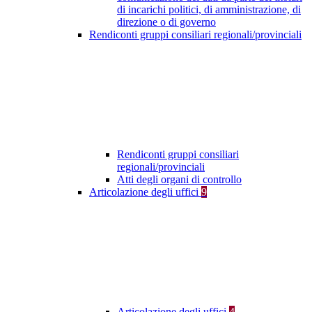
di incarichi politici, di amministrazione, di
direzione o di governo
Rendiconti gruppi consiliari regionali/provinciali
Rendiconti gruppi consiliari
regionali/provinciali
Atti degli organi di controllo
Articolazione degli uffici
9
Articolazione degli uffici
4