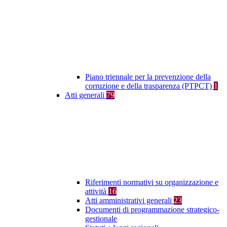
Piano triennale per la prevenzione della
corruzione e della trasparenza (PTPCT)
1
Atti generali
79
Riferimenti normativi su organizzazione e
attività
16
Atti amministrativi generali
23
Documenti di programmazione strategico-
gestionale