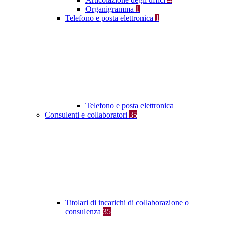
Organigramma
1
Telefono e posta elettronica
1
Telefono e posta elettronica
Consulenti e collaboratori
35
Titolari di incarichi di collaborazione o
consulenza
35