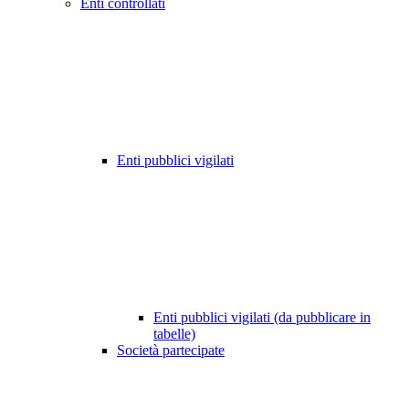
Enti controllati
Enti pubblici vigilati
Enti pubblici vigilati (da pubblicare in
tabelle)
Società partecipate