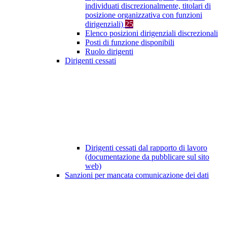
individuati discrezionalmente, titolari di
posizione organizzativa con funzioni
dirigenziali)
25
Elenco posizioni dirigenziali discrezionali
Posti di funzione disponibili
Ruolo dirigenti
Dirigenti cessati
Dirigenti cessati dal rapporto di lavoro
(documentazione da pubblicare sul sito
web)
Sanzioni per mancata comunicazione dei dati