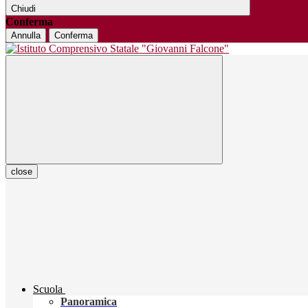
Chiudi
Conferma
Annulla
Conferma
close
Scuola
Panoramica