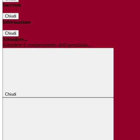
Successo
Chiudi
Informazione
Chiudi
Attendere...
Attendere il completamento dell'operazione...
Chiudi