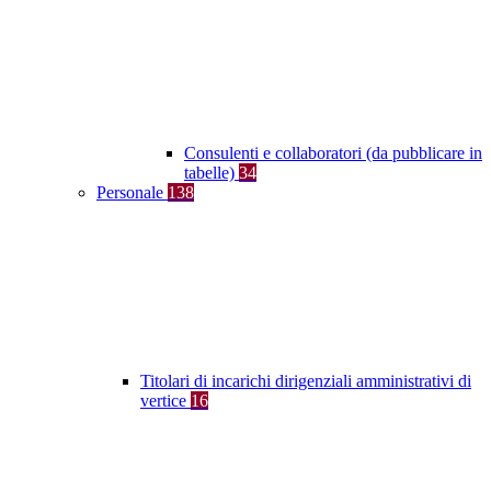
Consulenti e collaboratori (da pubblicare in
tabelle)
34
Personale
138
Titolari di incarichi dirigenziali amministrativi di
vertice
16