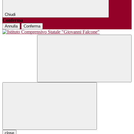
Chiudi
Conferma
Annulla
Conferma
close