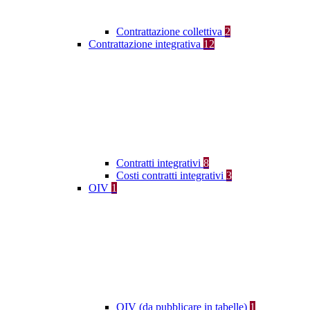
Contrattazione collettiva
2
Contrattazione integrativa
12
Contratti integrativi
8
Costi contratti integrativi
3
OIV
1
OIV (da pubblicare in tabelle)
1