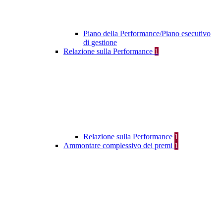
Piano della Performance/Piano esecutivo
di gestione
Relazione sulla Performance
1
Relazione sulla Performance
1
Ammontare complessivo dei premi
1