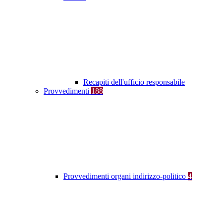
Recapiti dell'ufficio responsabile
Provvedimenti
188
Provvedimenti organi indirizzo-politico
4