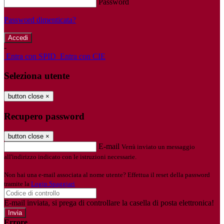
Password
Password dimenticata?
-
Entra con SPID
Entra con CIE
Seleziona utente
button close
×
Recupero password
button close
×
E-mail
Verrà inviato un messaggio
all'indirizzo indicato con le istruzioni necessarie.
Non hai una e-mail associata al nome utente? Effettua il reset della password
tramite la
Login Spaggiari
E-mail inviata, si prega di controllare la casella di posta elettronica!
Errore