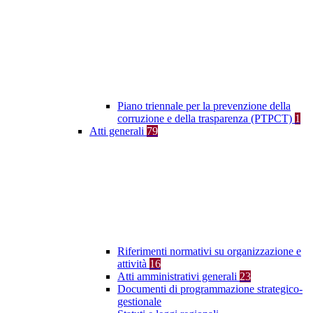
Piano triennale per la prevenzione della
corruzione e della trasparenza (PTPCT)
1
Atti generali
79
Riferimenti normativi su organizzazione e
attività
16
Atti amministrativi generali
23
Documenti di programmazione strategico-
gestionale