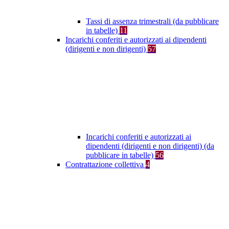
Tassi di assenza trimestrali (da pubblicare
in tabelle)
11
Incarichi conferiti e autorizzati ai dipendenti
(dirigenti e non dirigenti)
57
Incarichi conferiti e autorizzati ai
dipendenti (dirigenti e non dirigenti) (da
pubblicare in tabelle)
56
Contrattazione collettiva
4