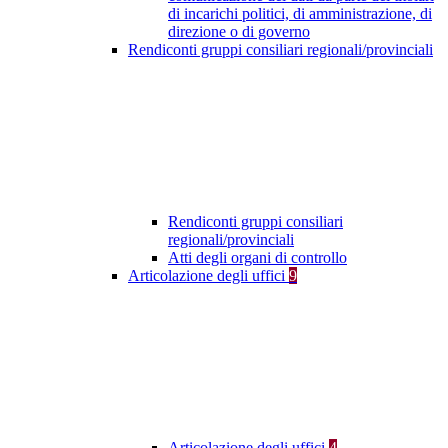
di incarichi politici, di amministrazione, di
direzione o di governo
Rendiconti gruppi consiliari regionali/provinciali
Rendiconti gruppi consiliari
regionali/provinciali
Atti degli organi di controllo
Articolazione degli uffici
9
Articolazione degli uffici
4