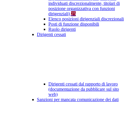
individuati discrezionalmente, titolari di
posizione organizzativa con funzioni
dirigenziali)
25
Elenco posizioni dirigenziali discrezionali
Posti di funzione disponibili
Ruolo dirigenti
Dirigenti cessati
Dirigenti cessati dal rapporto di lavoro
(documentazione da pubblicare sul sito
web)
Sanzioni per mancata comunicazione dei dati