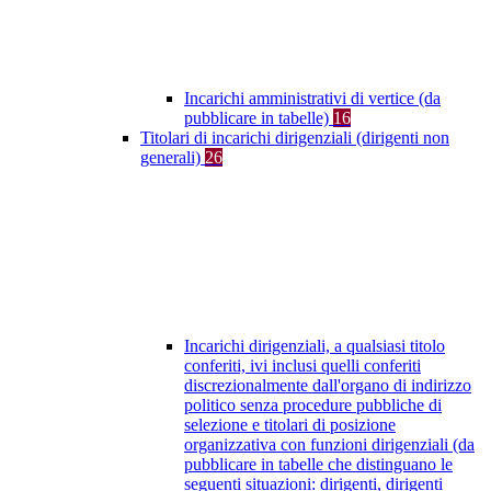
Incarichi amministrativi di vertice (da
pubblicare in tabelle)
16
Titolari di incarichi dirigenziali (dirigenti non
generali)
26
Incarichi dirigenziali, a qualsiasi titolo
conferiti, ivi inclusi quelli conferiti
discrezionalmente dall'organo di indirizzo
politico senza procedure pubbliche di
selezione e titolari di posizione
organizzativa con funzioni dirigenziali (da
pubblicare in tabelle che distinguano le
seguenti situazioni: dirigenti, dirigenti