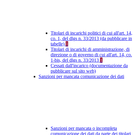
Titolari di incarichi politici di cui all'art. 14,
co. 1, del dlgs n. 33/2013 (da pubblicare in
tabelle)
1
Titolari di incarichi di amministrazione, di
direzione o di governo di cui all'art. 14, co.
1-bis, del dlgs n. 33/2013
1
Cessati dall'incarico (documentazione da
pubblicare sul sito web)
Sanzioni per mancata comunicazione dei dati
Sanzioni per mancata o incompleta
comunicazione dei dati da parte dei titolari