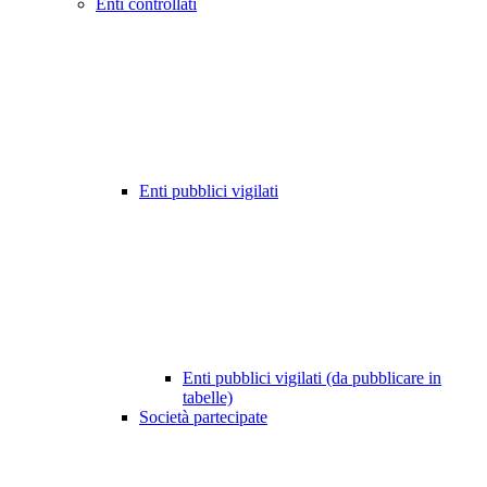
Enti controllati
Enti pubblici vigilati
Enti pubblici vigilati (da pubblicare in
tabelle)
Società partecipate