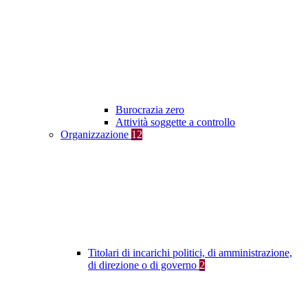
Burocrazia zero
Attività soggette a controllo
Organizzazione
12
Titolari di incarichi politici, di amministrazione,
di direzione o di governo
2