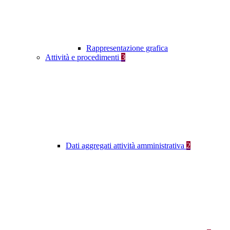
Rappresentazione grafica
Attività e procedimenti
3
Dati aggregati attività amministrativa
2