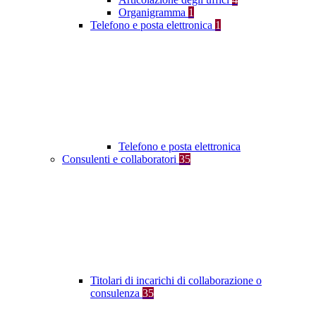
Organigramma
1
Telefono e posta elettronica
1
Telefono e posta elettronica
Consulenti e collaboratori
35
Titolari di incarichi di collaborazione o
consulenza
35