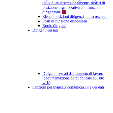
individuati discrezionalmente, titolari di
posizione organizzativa con funzioni
dirigenziali)
25
Elenco posizioni dirigenziali discrezionali
Posti di funzione disponibili
Ruolo dirigenti
Dirigenti cessati
Dirigenti cessati dal rapporto di lavoro
(documentazione da pubblicare sul sito
web)
Sanzioni per mancata comunicazione dei dati