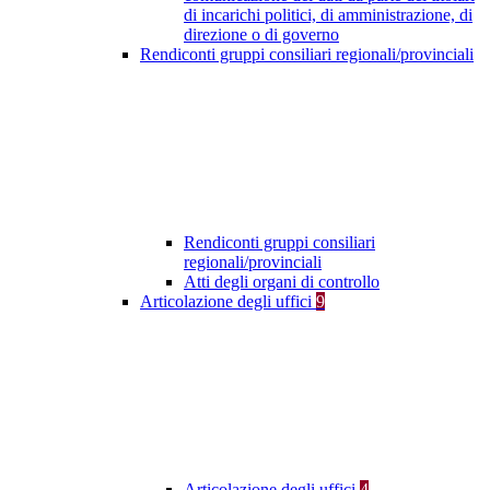
di incarichi politici, di amministrazione, di
direzione o di governo
Rendiconti gruppi consiliari regionali/provinciali
Rendiconti gruppi consiliari
regionali/provinciali
Atti degli organi di controllo
Articolazione degli uffici
9
Articolazione degli uffici
4