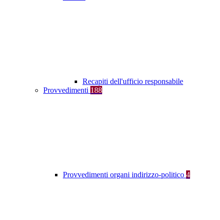
Recapiti dell'ufficio responsabile
Provvedimenti
188
Provvedimenti organi indirizzo-politico
4