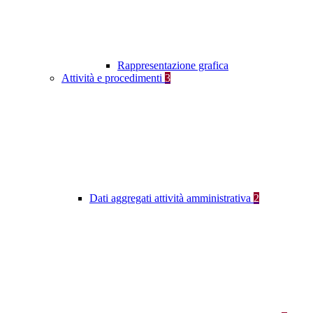
Rappresentazione grafica
Attività e procedimenti
3
Dati aggregati attività amministrativa
2