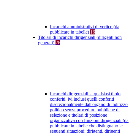
Incarichi amministrativi di vertice (da
pubblicare in tabelle)
16
Titolari di incarichi dirigenziali (dirigenti non
generali)
26
Incarichi dirigenziali, a qualsiasi titolo
conferiti, ivi inclusi quelli conferiti
discrezionalmente dall'organo di indirizzo
politico senza procedure pubbliche di
selezione e titolari di posizione
organizzativa con funzioni dirigenziali (da
pubblicare in tabelle che distinguano le
seguenti situazioni: dirigenti, dirigenti