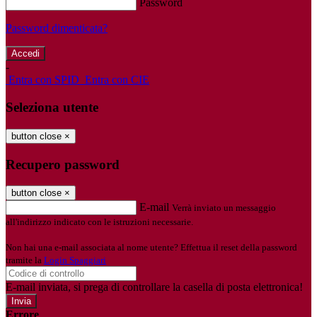
Password
Password dimenticata?
-
Entra con SPID
Entra con CIE
Seleziona utente
button close
×
Recupero password
button close
×
E-mail
Verrà inviato un messaggio
all'indirizzo indicato con le istruzioni necessarie.
Non hai una e-mail associata al nome utente? Effettua il reset della password
tramite la
Login Spaggiari
E-mail inviata, si prega di controllare la casella di posta elettronica!
Errore