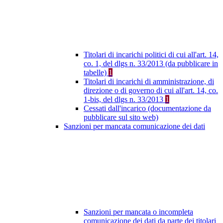
Titolari di incarichi politici di cui all'art. 14,
co. 1, del dlgs n. 33/2013 (da pubblicare in
tabelle)
1
Titolari di incarichi di amministrazione, di
direzione o di governo di cui all'art. 14, co.
1-bis, del dlgs n. 33/2013
1
Cessati dall'incarico (documentazione da
pubblicare sul sito web)
Sanzioni per mancata comunicazione dei dati
Sanzioni per mancata o incompleta
comunicazione dei dati da parte dei titolari