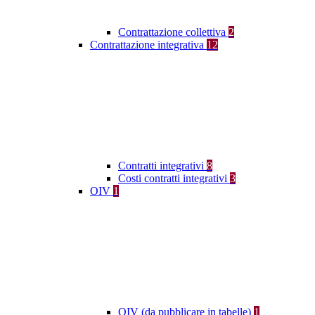
Contrattazione collettiva
2
Contrattazione integrativa
12
Contratti integrativi
8
Costi contratti integrativi
3
OIV
1
OIV (da pubblicare in tabelle)
1