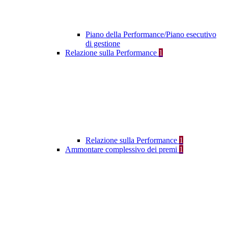
Piano della Performance/Piano esecutivo
di gestione
Relazione sulla Performance
1
Relazione sulla Performance
1
Ammontare complessivo dei premi
1