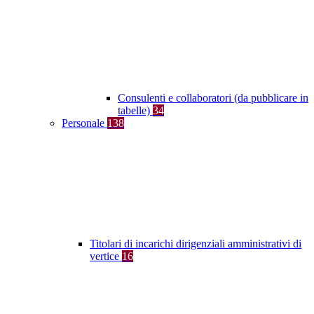
Consulenti e collaboratori (da pubblicare in
tabelle)
34
Personale
138
Titolari di incarichi dirigenziali amministrativi di
vertice
16