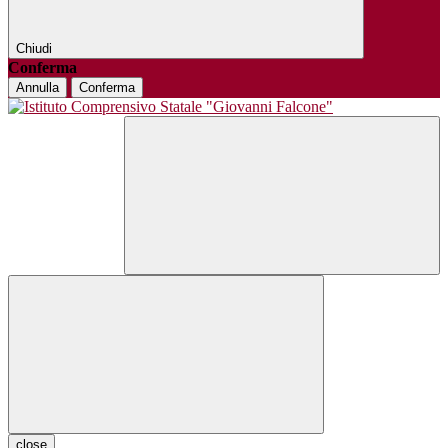
Chiudi
Conferma
Annulla
Conferma
close