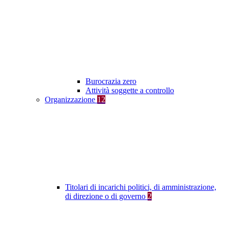
Burocrazia zero
Attività soggette a controllo
Organizzazione
12
Titolari di incarichi politici, di amministrazione,
di direzione o di governo
2