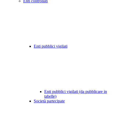
Enti controllati
Enti pubblici vigilati
Enti pubblici vigilati (da pubblicare in
tabelle)
Società partecipate