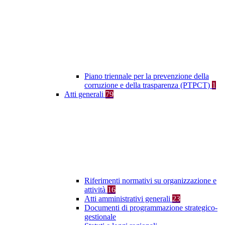
Piano triennale per la prevenzione della
corruzione e della trasparenza (PTPCT)
1
Atti generali
79
Riferimenti normativi su organizzazione e
attività
16
Atti amministrativi generali
23
Documenti di programmazione strategico-
gestionale