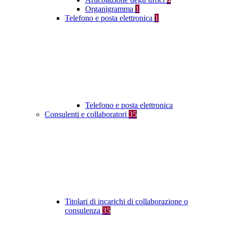
Organigramma
1
Telefono e posta elettronica
1
Telefono e posta elettronica
Consulenti e collaboratori
35
Titolari di incarichi di collaborazione o
consulenza
35