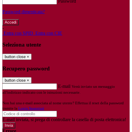
Password
Password dimenticata?
-
Entra con SPID
Entra con CIE
Seleziona utente
button close
×
Recupero password
button close
×
E-mail
Verrà inviato un messaggio
all'indirizzo indicato con le istruzioni necessarie.
Non hai una e-mail associata al nome utente? Effettua il reset della password
tramite la
Login Spaggiari
E-mail inviata, si prega di controllare la casella di posta elettronica!
Errore