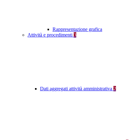
Rappresentazione grafica
Attività e procedimenti
3
Dati aggregati attività amministrativa
2