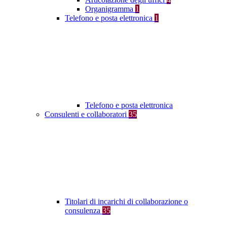
Organigramma
1
Telefono e posta elettronica
1
Telefono e posta elettronica
Consulenti e collaboratori
35
Titolari di incarichi di collaborazione o
consulenza
35