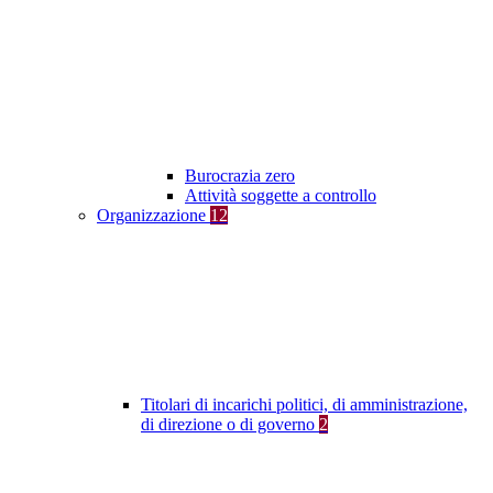
Burocrazia zero
Attività soggette a controllo
Organizzazione
12
Titolari di incarichi politici, di amministrazione,
di direzione o di governo
2