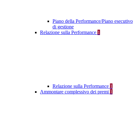
Piano della Performance/Piano esecutivo
di gestione
Relazione sulla Performance
1
Relazione sulla Performance
1
Ammontare complessivo dei premi
1