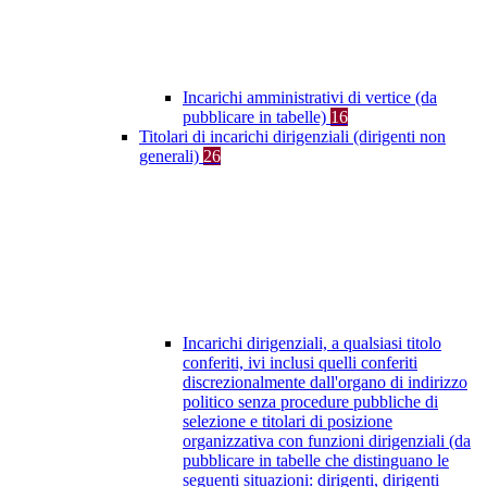
Incarichi amministrativi di vertice (da
pubblicare in tabelle)
16
Titolari di incarichi dirigenziali (dirigenti non
generali)
26
Incarichi dirigenziali, a qualsiasi titolo
conferiti, ivi inclusi quelli conferiti
discrezionalmente dall'organo di indirizzo
politico senza procedure pubbliche di
selezione e titolari di posizione
organizzativa con funzioni dirigenziali (da
pubblicare in tabelle che distinguano le
seguenti situazioni: dirigenti, dirigenti