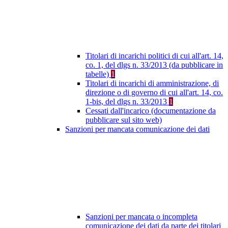
Titolari di incarichi politici di cui all'art. 14,
co. 1, del dlgs n. 33/2013 (da pubblicare in
tabelle)
1
Titolari di incarichi di amministrazione, di
direzione o di governo di cui all'art. 14, co.
1-bis, del dlgs n. 33/2013
1
Cessati dall'incarico (documentazione da
pubblicare sul sito web)
Sanzioni per mancata comunicazione dei dati
Sanzioni per mancata o incompleta
comunicazione dei dati da parte dei titolari