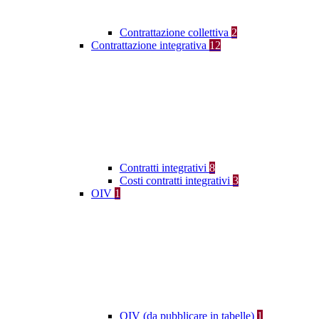
Contrattazione collettiva
2
Contrattazione integrativa
12
Contratti integrativi
8
Costi contratti integrativi
3
OIV
1
OIV (da pubblicare in tabelle)
1