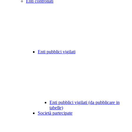
Enti controllati
Enti pubblici vigilati
Enti pubblici vigilati (da pubblicare in
tabelle)
Società partecipate