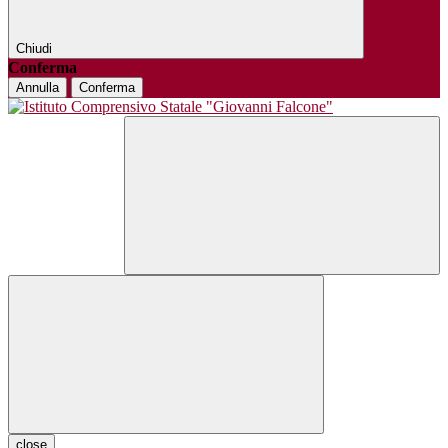
Chiudi
Conferma
Annulla
Conferma
close