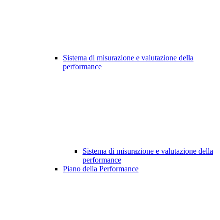
Sistema di misurazione e valutazione della
performance
Sistema di misurazione e valutazione della
performance
Piano della Performance