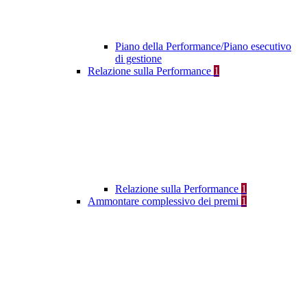
Piano della Performance/Piano esecutivo
di gestione
Relazione sulla Performance
1
Relazione sulla Performance
1
Ammontare complessivo dei premi
1