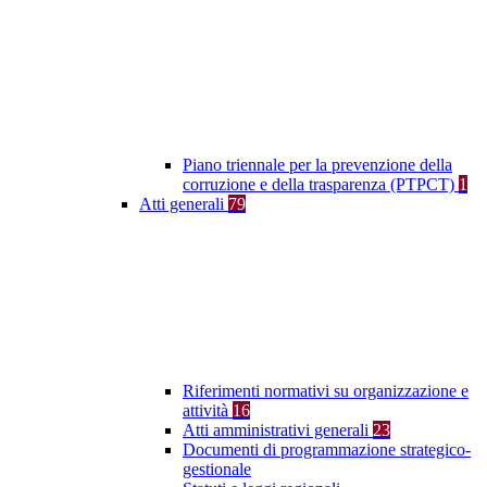
Piano triennale per la prevenzione della
corruzione e della trasparenza (PTPCT)
1
Atti generali
79
Riferimenti normativi su organizzazione e
attività
16
Atti amministrativi generali
23
Documenti di programmazione strategico-
gestionale