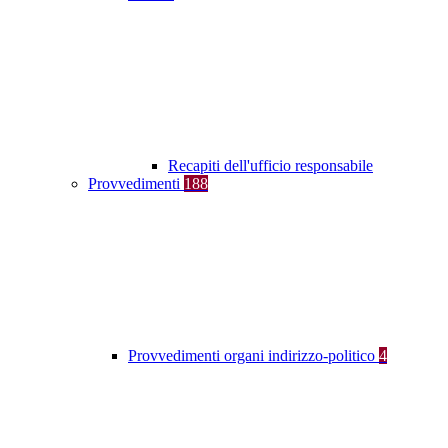
Recapiti dell'ufficio responsabile
Provvedimenti
188
Provvedimenti organi indirizzo-politico
4