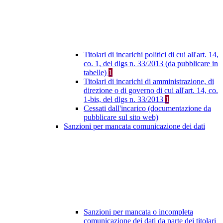
Titolari di incarichi politici di cui all'art. 14,
co. 1, del dlgs n. 33/2013 (da pubblicare in
tabelle)
1
Titolari di incarichi di amministrazione, di
direzione o di governo di cui all'art. 14, co.
1-bis, del dlgs n. 33/2013
1
Cessati dall'incarico (documentazione da
pubblicare sul sito web)
Sanzioni per mancata comunicazione dei dati
Sanzioni per mancata o incompleta
comunicazione dei dati da parte dei titolari