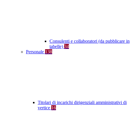
Consulenti e collaboratori (da pubblicare in
tabelle)
34
Personale
138
Titolari di incarichi dirigenziali amministrativi di
vertice
16