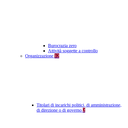
Burocrazia zero
Attività soggette a controllo
Organizzazione
12
Titolari di incarichi politici, di amministrazione,
di direzione o di governo
2