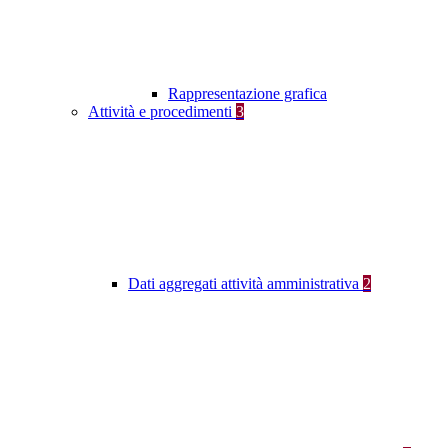
Rappresentazione grafica
Attività e procedimenti
3
Dati aggregati attività amministrativa
2