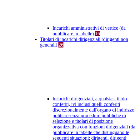
Incarichi amministrativi di vertice (da
pubblicare in tabelle)
16
Titolari di incarichi dirigenziali (dirigenti non
generali)
26
Incarichi dirigenziali, a qualsiasi titolo
conferiti, ivi inclusi quelli conferiti
discrezionalmente dall'organo di indirizzo
politico senza procedure pubbliche di
selezione e titolari di posizione
organizzativa con funzioni dirigenziali (da
pubblicare in tabelle che distinguano le
seguenti situazioni: dirigenti, dirigenti