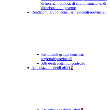
di incarichi politici, di amministrazione, di
direzione o di governo
Rendiconti gruppi consiliari regionali/provinciali
Rendiconti gruppi consiliari
regionali/provinciali
Atti degli organi di controllo
Articolazione degli uffici
9
Articolazione degli uffici
4