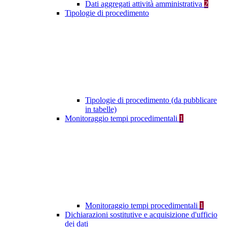
Dati aggregati attività amministrativa
2
Tipologie di procedimento
Tipologie di procedimento (da pubblicare
in tabelle)
Monitoraggio tempi procedimentali
1
Monitoraggio tempi procedimentali
1
Dichiarazioni sostitutive e acquisizione d'ufficio
dei dati