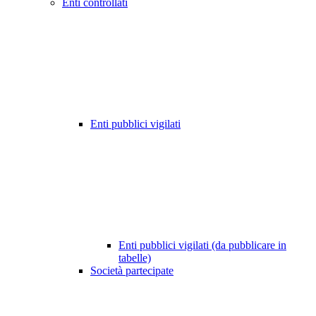
Enti controllati
Enti pubblici vigilati
Enti pubblici vigilati (da pubblicare in
tabelle)
Società partecipate