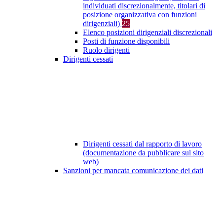
individuati discrezionalmente, titolari di
posizione organizzativa con funzioni
dirigenziali)
25
Elenco posizioni dirigenziali discrezionali
Posti di funzione disponibili
Ruolo dirigenti
Dirigenti cessati
Dirigenti cessati dal rapporto di lavoro
(documentazione da pubblicare sul sito
web)
Sanzioni per mancata comunicazione dei dati