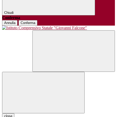
Chiudi
Conferma
Annulla
Conferma
close