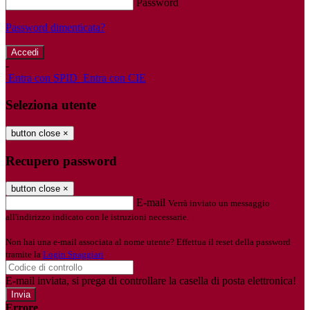
Password
Password dimenticata?
-
Entra con SPID
Entra con CIE
Seleziona utente
button close
×
Recupero password
button close
×
E-mail
Verrà inviato un messaggio
all'indirizzo indicato con le istruzioni necessarie.
Non hai una e-mail associata al nome utente? Effettua il reset della password
tramite la
Login Spaggiari
E-mail inviata, si prega di controllare la casella di posta elettronica!
Errore