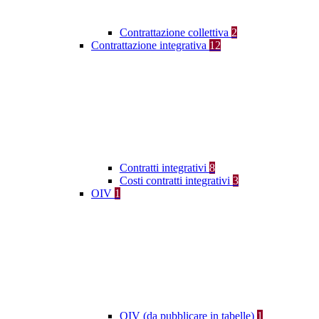
Contrattazione collettiva
2
Contrattazione integrativa
12
Contratti integrativi
8
Costi contratti integrativi
3
OIV
1
OIV (da pubblicare in tabelle)
1