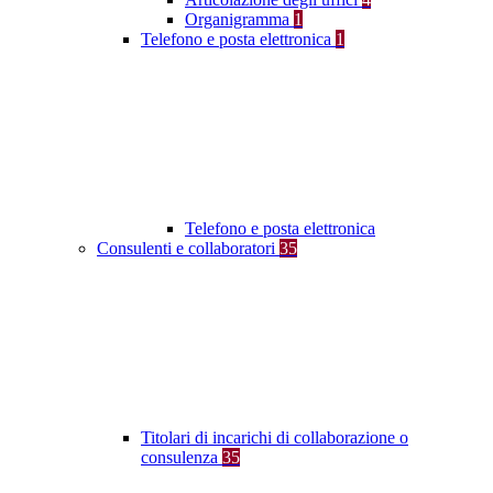
Organigramma
1
Telefono e posta elettronica
1
Telefono e posta elettronica
Consulenti e collaboratori
35
Titolari di incarichi di collaborazione o
consulenza
35