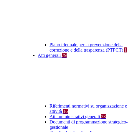
Piano triennale per la prevenzione della
corruzione e della trasparenza (PTPCT)
1
Atti generali
79
Riferimenti normativi su organizzazione e
attività
16
Atti amministrativi generali
23
Documenti di programmazione strategico-
gestionale