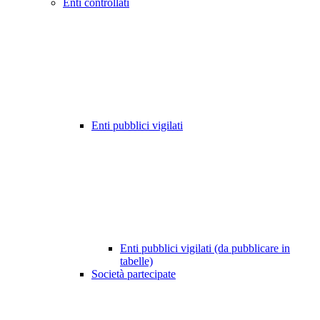
Enti controllati
Enti pubblici vigilati
Enti pubblici vigilati (da pubblicare in
tabelle)
Società partecipate