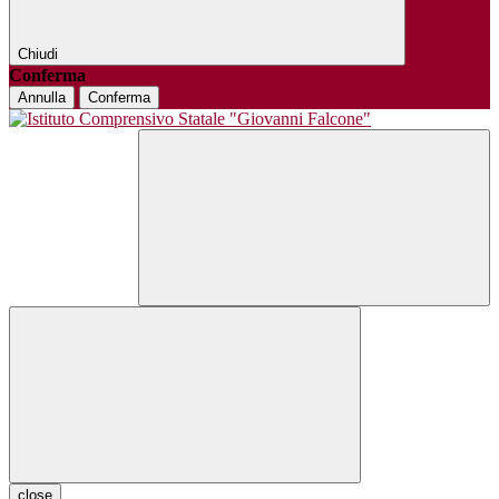
Chiudi
Conferma
Annulla
Conferma
close