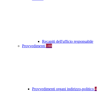
Recapiti dell'ufficio responsabile
Provvedimenti
188
Provvedimenti organi indirizzo-politico
4