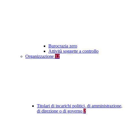
Burocrazia zero
Attività soggette a controllo
Organizzazione
12
Titolari di incarichi politici, di amministrazione,
di direzione o di governo
2