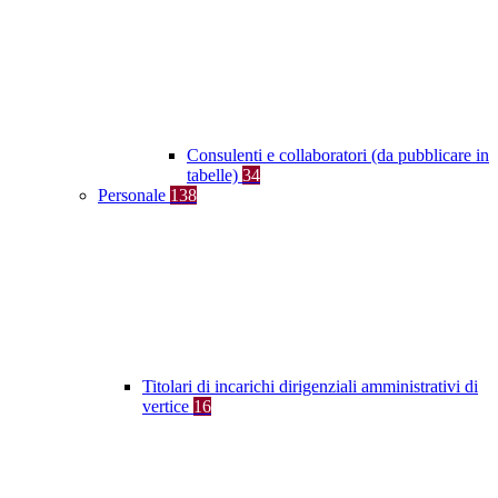
Consulenti e collaboratori (da pubblicare in
tabelle)
34
Personale
138
Titolari di incarichi dirigenziali amministrativi di
vertice
16