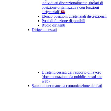
individuati discrezionalmente, titolari di
posizione organizzativa con funzioni
dirigenziali)
25
Elenco posizioni dirigenziali discrezionali
Posti di funzione disponibili
Ruolo dirigenti
Dirigenti cessati
Dirigenti cessati dal rapporto di lavoro
(documentazione da pubblicare sul sito
web)
Sanzioni per mancata comunicazione dei dati