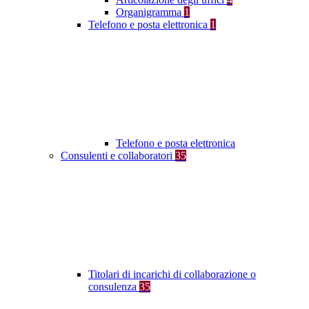
Organigramma
1
Telefono e posta elettronica
1
Telefono e posta elettronica
Consulenti e collaboratori
35
Titolari di incarichi di collaborazione o
consulenza
35