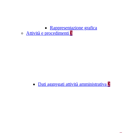
Rappresentazione grafica
Attività e procedimenti
3
Dati aggregati attività amministrativa
2