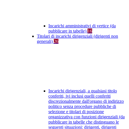
Incarichi amministrativi di vertice (da
pubblicare in tabelle)
16
Titolari di incarichi dirigenziali (dirigenti non
generali)
26
Incarichi dirigenziali, a qualsiasi titolo
conferiti, ivi inclusi quelli conferiti
discrezionalmente dall'organo di indirizzo
politico senza procedure pubbliche di
selezione e titolari di posizione
organizzativa con funzioni dirigenziali (da
pubblicare in tabelle che distinguano le
seguenti situazioni: dirigenti, dirigenti