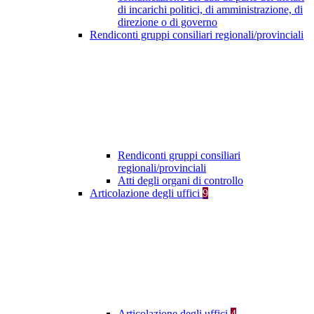
di incarichi politici, di amministrazione, di
direzione o di governo
Rendiconti gruppi consiliari regionali/provinciali
Rendiconti gruppi consiliari
regionali/provinciali
Atti degli organi di controllo
Articolazione degli uffici
9
Articolazione degli uffici
4