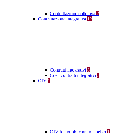
Contrattazione collettiva
2
Contrattazione integrativa
12
Contratti integrativi
8
Costi contratti integrativi
3
OIV
1
OIV (da pubblicare in tabelle)
1