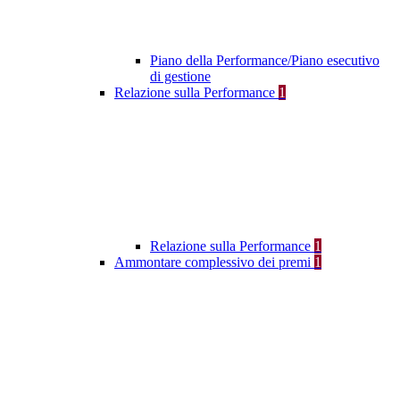
Piano della Performance/Piano esecutivo
di gestione
Relazione sulla Performance
1
Relazione sulla Performance
1
Ammontare complessivo dei premi
1