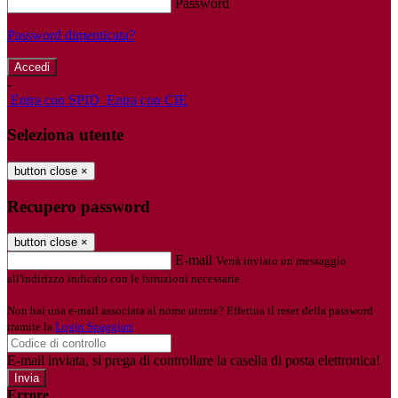
Password
Password dimenticata?
-
Entra con SPID
Entra con CIE
Seleziona utente
button close
×
Recupero password
button close
×
E-mail
Verrà inviato un messaggio
all'indirizzo indicato con le istruzioni necessarie.
Non hai una e-mail associata al nome utente? Effettua il reset della password
tramite la
Login Spaggiari
E-mail inviata, si prega di controllare la casella di posta elettronica!
Errore