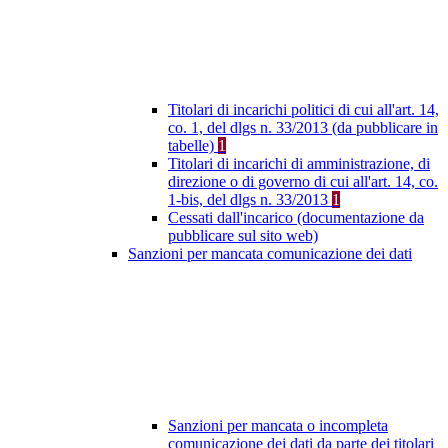
Titolari di incarichi politici di cui all'art. 14,
co. 1, del dlgs n. 33/2013 (da pubblicare in
tabelle)
1
Titolari di incarichi di amministrazione, di
direzione o di governo di cui all'art. 14, co.
1-bis, del dlgs n. 33/2013
1
Cessati dall'incarico (documentazione da
pubblicare sul sito web)
Sanzioni per mancata comunicazione dei dati
Sanzioni per mancata o incompleta
comunicazione dei dati da parte dei titolari