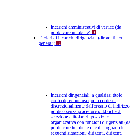
Incarichi amministrativi di vertice (da
pubblicare in tabelle)
16
Titolari di incarichi dirigenziali (dirigenti non
generali)
26
Incarichi dirigenziali, a qualsiasi titolo
conferiti, ivi inclusi quelli conferiti
discrezionalmente dall'organo di indirizzo
politico senza procedure pubbliche di
selezione e titolari di posizione
organizzativa con funzioni dirigenziali (da
pubblicare in tabelle che distinguano le
seguenti situazioni: dirigenti, dirigenti