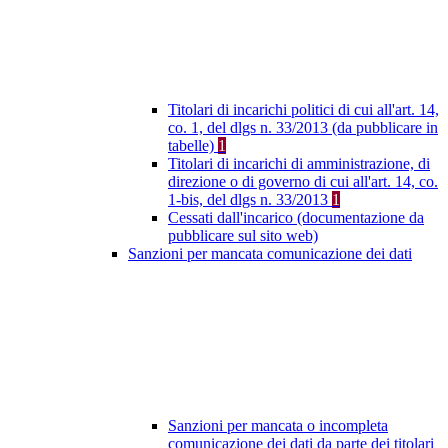
Titolari di incarichi politici di cui all'art. 14,
co. 1, del dlgs n. 33/2013 (da pubblicare in
tabelle)
1
Titolari di incarichi di amministrazione, di
direzione o di governo di cui all'art. 14, co.
1-bis, del dlgs n. 33/2013
1
Cessati dall'incarico (documentazione da
pubblicare sul sito web)
Sanzioni per mancata comunicazione dei dati
Sanzioni per mancata o incompleta
comunicazione dei dati da parte dei titolari