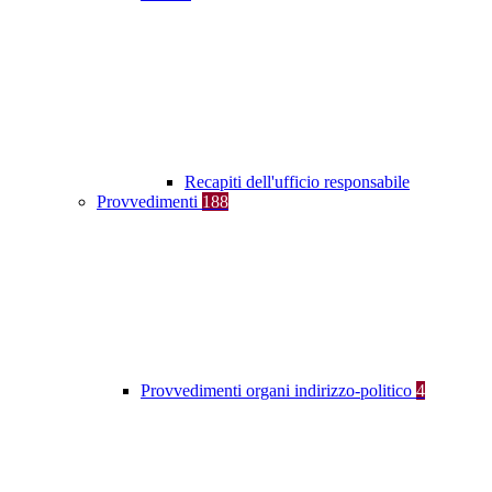
Recapiti dell'ufficio responsabile
Provvedimenti
188
Provvedimenti organi indirizzo-politico
4