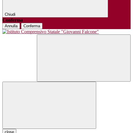
Chiudi
Conferma
Annulla
Conferma
close