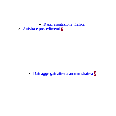
Rappresentazione grafica
Attività e procedimenti
3
Dati aggregati attività amministrativa
2