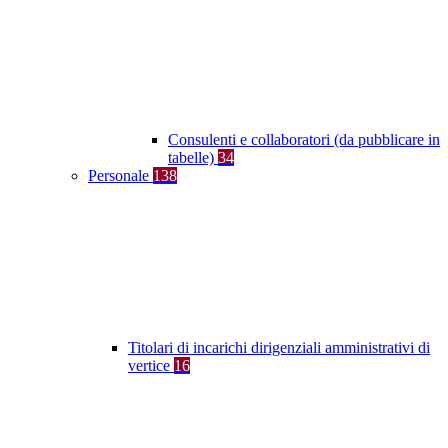
Consulenti e collaboratori (da pubblicare in
tabelle)
34
Personale
138
Titolari di incarichi dirigenziali amministrativi di
vertice
16