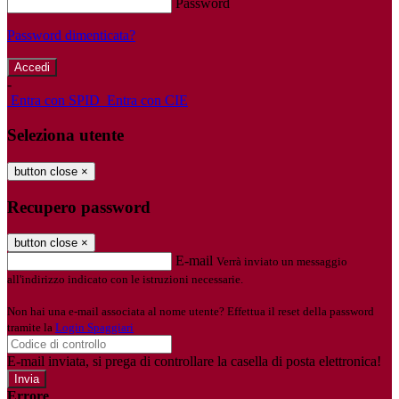
Password
Password dimenticata?
-
Entra con SPID
Entra con CIE
Seleziona utente
button close
×
Recupero password
button close
×
E-mail
Verrà inviato un messaggio
all'indirizzo indicato con le istruzioni necessarie.
Non hai una e-mail associata al nome utente? Effettua il reset della password
tramite la
Login Spaggiari
E-mail inviata, si prega di controllare la casella di posta elettronica!
Errore