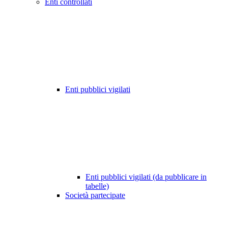
Enti controllati
Enti pubblici vigilati
Enti pubblici vigilati (da pubblicare in
tabelle)
Società partecipate