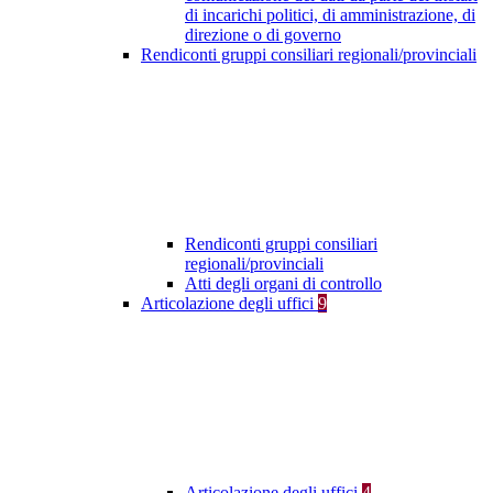
di incarichi politici, di amministrazione, di
direzione o di governo
Rendiconti gruppi consiliari regionali/provinciali
Rendiconti gruppi consiliari
regionali/provinciali
Atti degli organi di controllo
Articolazione degli uffici
9
Articolazione degli uffici
4