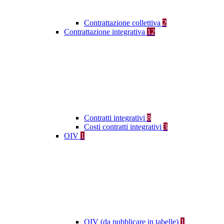
Contrattazione collettiva
2
Contrattazione integrativa
12
Contratti integrativi
8
Costi contratti integrativi
3
OIV
1
OIV (da pubblicare in tabelle)
1