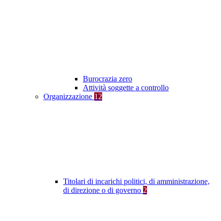
Burocrazia zero
Attività soggette a controllo
Organizzazione
12
Titolari di incarichi politici, di amministrazione,
di direzione o di governo
2