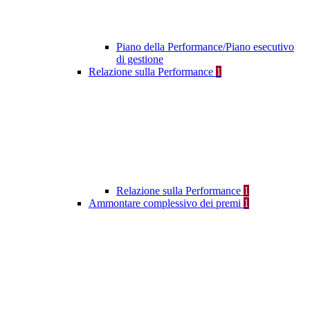
Piano della Performance/Piano esecutivo
di gestione
Relazione sulla Performance
1
Relazione sulla Performance
1
Ammontare complessivo dei premi
1