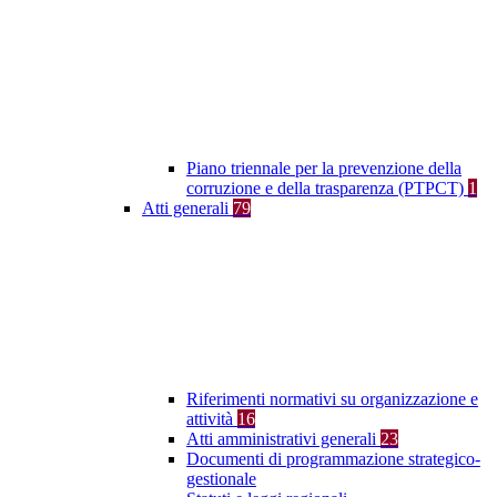
Piano triennale per la prevenzione della
corruzione e della trasparenza (PTPCT)
1
Atti generali
79
Riferimenti normativi su organizzazione e
attività
16
Atti amministrativi generali
23
Documenti di programmazione strategico-
gestionale