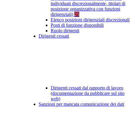
individuati discrezionalmente, titolari di
posizione organizzativa con funzioni
dirigenziali)
25
Elenco posizioni dirigenziali discrezionali
Posti di funzione disponibili
Ruolo dirigenti
Dirigenti cessati
Dirigenti cessati dal rapporto di lavoro
(documentazione da pubblicare sul sito
web)
Sanzioni per mancata comunicazione dei dati