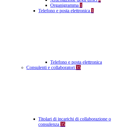
Organigramma
1
Telefono e posta elettronica
1
Telefono e posta elettronica
Consulenti e collaboratori
35
Titolari di incarichi di collaborazione o
consulenza
35