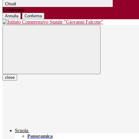
Chiudi
Conferma
Annulla
Conferma
close
Scuola
Panoramica