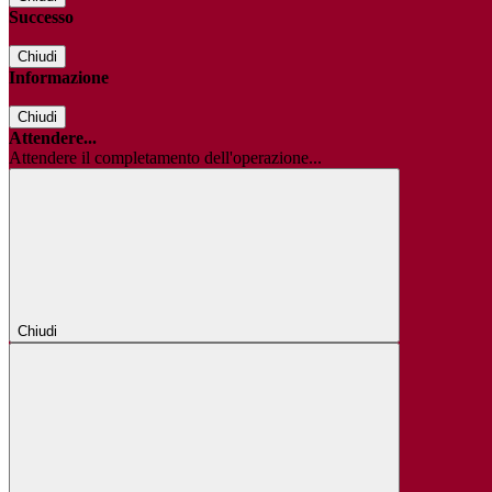
Successo
Chiudi
Informazione
Chiudi
Attendere...
Attendere il completamento dell'operazione...
Chiudi