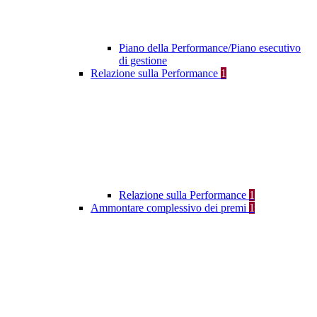
Piano della Performance/Piano esecutivo
di gestione
Relazione sulla Performance
1
Relazione sulla Performance
1
Ammontare complessivo dei premi
1