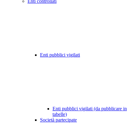
Enti controllati
Enti pubblici vigilati
Enti pubblici vigilati (da pubblicare in
tabelle)
Società partecipate