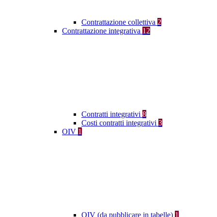
Contrattazione collettiva
2
Contrattazione integrativa
12
Contratti integrativi
8
Costi contratti integrativi
3
OIV
1
OIV (da pubblicare in tabelle)
1