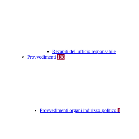
Recapiti dell'ufficio responsabile
Provvedimenti
188
Provvedimenti organi indirizzo-politico
4