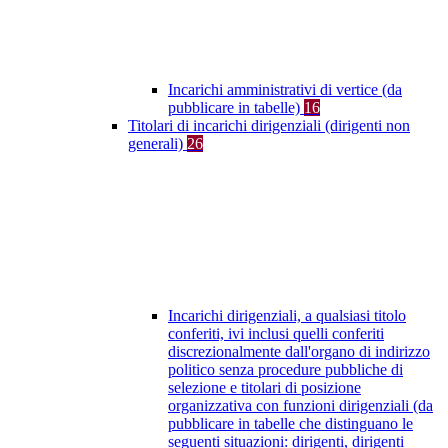
Incarichi amministrativi di vertice (da
pubblicare in tabelle)
16
Titolari di incarichi dirigenziali (dirigenti non
generali)
26
Incarichi dirigenziali, a qualsiasi titolo
conferiti, ivi inclusi quelli conferiti
discrezionalmente dall'organo di indirizzo
politico senza procedure pubbliche di
selezione e titolari di posizione
organizzativa con funzioni dirigenziali (da
pubblicare in tabelle che distinguano le
seguenti situazioni: dirigenti, dirigenti