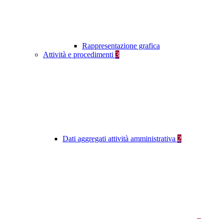
Rappresentazione grafica
Attività e procedimenti
3
Dati aggregati attività amministrativa
2