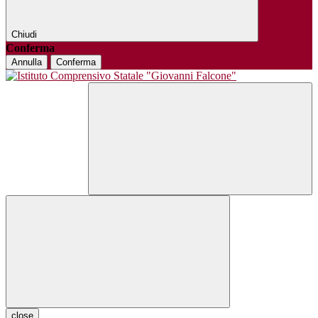
Chiudi
Conferma
Annulla
Conferma
close