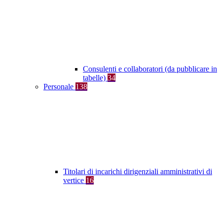
Consulenti e collaboratori (da pubblicare in
tabelle)
34
Personale
138
Titolari di incarichi dirigenziali amministrativi di
vertice
16