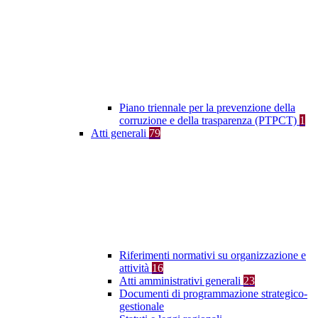
Piano triennale per la prevenzione della
corruzione e della trasparenza (PTPCT)
1
Atti generali
79
Riferimenti normativi su organizzazione e
attività
16
Atti amministrativi generali
23
Documenti di programmazione strategico-
gestionale