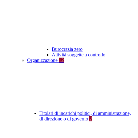
Burocrazia zero
Attività soggette a controllo
Organizzazione
12
Titolari di incarichi politici, di amministrazione,
di direzione o di governo
2