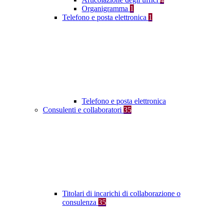
Organigramma
1
Telefono e posta elettronica
1
Telefono e posta elettronica
Consulenti e collaboratori
35
Titolari di incarichi di collaborazione o
consulenza
35