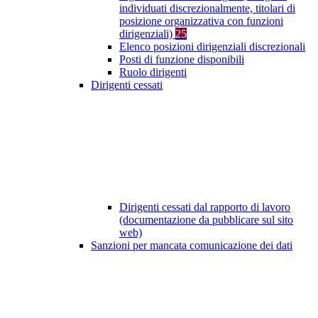
individuati discrezionalmente, titolari di
posizione organizzativa con funzioni
dirigenziali)
25
Elenco posizioni dirigenziali discrezionali
Posti di funzione disponibili
Ruolo dirigenti
Dirigenti cessati
Dirigenti cessati dal rapporto di lavoro
(documentazione da pubblicare sul sito
web)
Sanzioni per mancata comunicazione dei dati