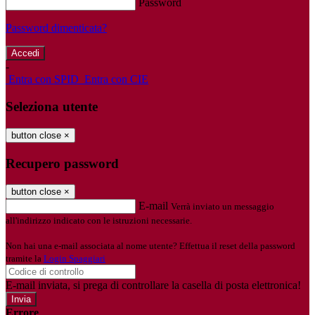
Password
Password dimenticata?
-
Entra con SPID
Entra con CIE
Seleziona utente
button close
×
Recupero password
button close
×
E-mail
Verrà inviato un messaggio
all'indirizzo indicato con le istruzioni necessarie.
Non hai una e-mail associata al nome utente? Effettua il reset della password
tramite la
Login Spaggiari
E-mail inviata, si prega di controllare la casella di posta elettronica!
Errore