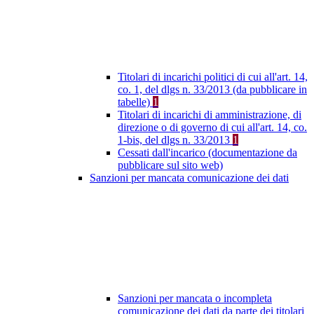
Titolari di incarichi politici di cui all'art. 14,
co. 1, del dlgs n. 33/2013 (da pubblicare in
tabelle)
1
Titolari di incarichi di amministrazione, di
direzione o di governo di cui all'art. 14, co.
1-bis, del dlgs n. 33/2013
1
Cessati dall'incarico (documentazione da
pubblicare sul sito web)
Sanzioni per mancata comunicazione dei dati
Sanzioni per mancata o incompleta
comunicazione dei dati da parte dei titolari