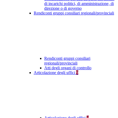
di incarichi politici, di amministrazione, di
direzione o di governo
Rendiconti gruppi consiliari regionali/provinciali
Rendiconti gruppi consiliari
regionali/provinciali
Atti degli organi di controllo
Articolazione degli uffici
9
Articolazione degli uffici
4