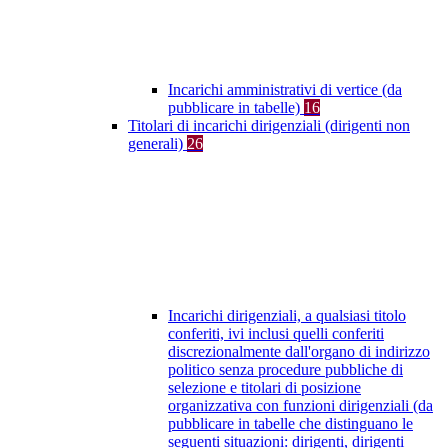
Incarichi amministrativi di vertice (da
pubblicare in tabelle)
16
Titolari di incarichi dirigenziali (dirigenti non
generali)
26
Incarichi dirigenziali, a qualsiasi titolo
conferiti, ivi inclusi quelli conferiti
discrezionalmente dall'organo di indirizzo
politico senza procedure pubbliche di
selezione e titolari di posizione
organizzativa con funzioni dirigenziali (da
pubblicare in tabelle che distinguano le
seguenti situazioni: dirigenti, dirigenti