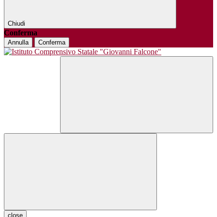
Chiudi
Conferma
Annulla
Conferma
close