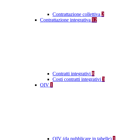
Contrattazione collettiva
2
Contrattazione integrativa
12
Contratti integrativi
8
Costi contratti integrativi
3
OIV
1
OIV (da pubblicare in tabelle)
1