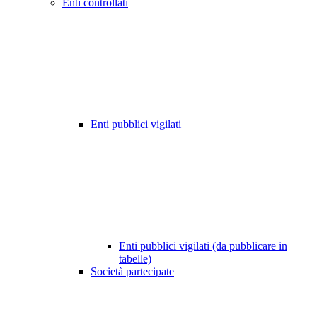
Enti controllati
Enti pubblici vigilati
Enti pubblici vigilati (da pubblicare in
tabelle)
Società partecipate