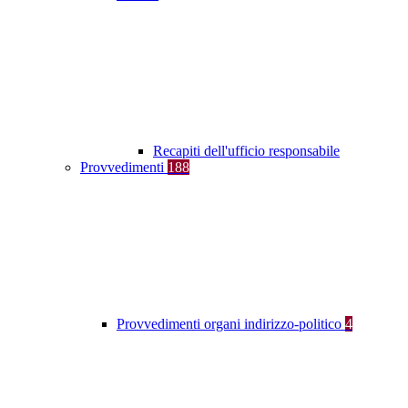
Recapiti dell'ufficio responsabile
Provvedimenti
188
Provvedimenti organi indirizzo-politico
4