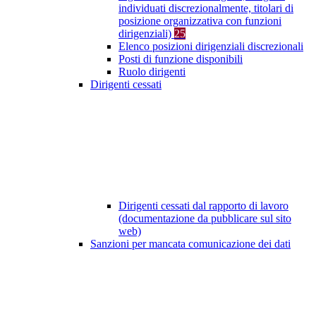
individuati discrezionalmente, titolari di
posizione organizzativa con funzioni
dirigenziali)
25
Elenco posizioni dirigenziali discrezionali
Posti di funzione disponibili
Ruolo dirigenti
Dirigenti cessati
Dirigenti cessati dal rapporto di lavoro
(documentazione da pubblicare sul sito
web)
Sanzioni per mancata comunicazione dei dati