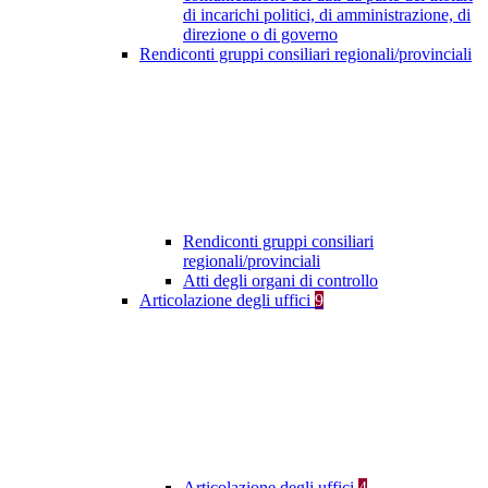
di incarichi politici, di amministrazione, di
direzione o di governo
Rendiconti gruppi consiliari regionali/provinciali
Rendiconti gruppi consiliari
regionali/provinciali
Atti degli organi di controllo
Articolazione degli uffici
9
Articolazione degli uffici
4