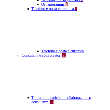
Organigramma
1
Telefono e posta elettronica
1
Telefono e posta elettronica
Consulenti e collaboratori
35
Titolari di incarichi di collaborazione o
consulenza
35