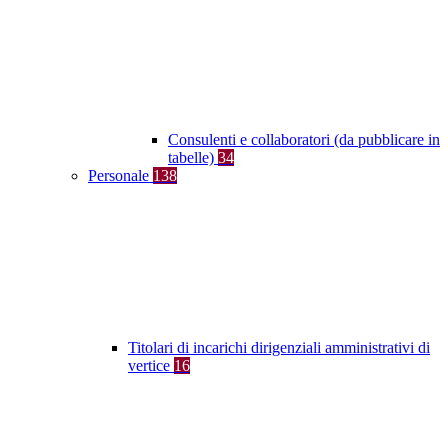
Consulenti e collaboratori (da pubblicare in
tabelle)
34
Personale
138
Titolari di incarichi dirigenziali amministrativi di
vertice
16