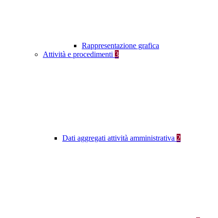
Rappresentazione grafica
Attività e procedimenti
3
Dati aggregati attività amministrativa
2