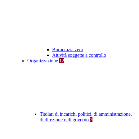
Burocrazia zero
Attività soggette a controllo
Organizzazione
12
Titolari di incarichi politici, di amministrazione,
di direzione o di governo
2