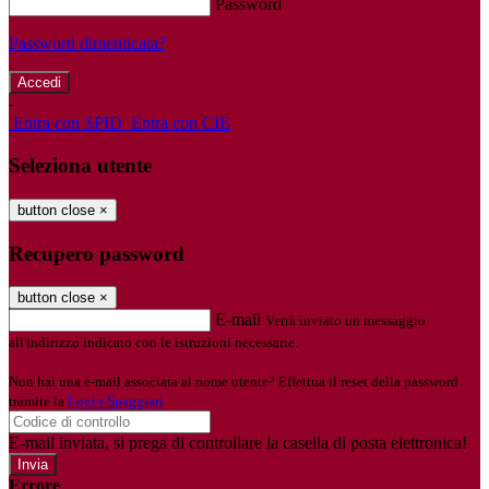
Password
Password dimenticata?
-
Entra con SPID
Entra con CIE
Seleziona utente
button close
×
Recupero password
button close
×
E-mail
Verrà inviato un messaggio
all'indirizzo indicato con le istruzioni necessarie.
Non hai una e-mail associata al nome utente? Effettua il reset della password
tramite la
Login Spaggiari
E-mail inviata, si prega di controllare la casella di posta elettronica!
Errore