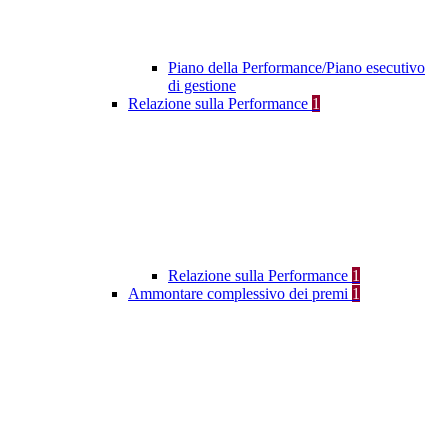
Piano della Performance/Piano esecutivo
di gestione
Relazione sulla Performance
1
Relazione sulla Performance
1
Ammontare complessivo dei premi
1