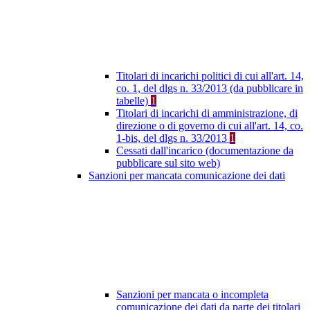
Titolari di incarichi politici di cui all'art. 14,
co. 1, del dlgs n. 33/2013 (da pubblicare in
tabelle)
1
Titolari di incarichi di amministrazione, di
direzione o di governo di cui all'art. 14, co.
1-bis, del dlgs n. 33/2013
1
Cessati dall'incarico (documentazione da
pubblicare sul sito web)
Sanzioni per mancata comunicazione dei dati
Sanzioni per mancata o incompleta
comunicazione dei dati da parte dei titolari