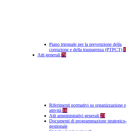
Piano triennale per la prevenzione della
corruzione e della trasparenza (PTPCT)
1
Atti generali
79
Riferimenti normativi su organizzazione e
attività
16
Atti amministrativi generali
23
Documenti di programmazione strategico-
gestionale